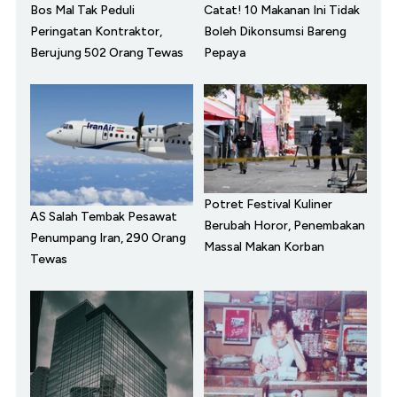
Bos Mal Tak Peduli
Catat! 10 Makanan Ini Tidak
Peringatan Kontraktor,
Boleh Dikonsumsi Bareng
Berujung 502 Orang Tewas
Pepaya
Potret Festival Kuliner
AS Salah Tembak Pesawat
Berubah Horor, Penembakan
Penumpang Iran, 290 Orang
Massal Makan Korban
Tewas