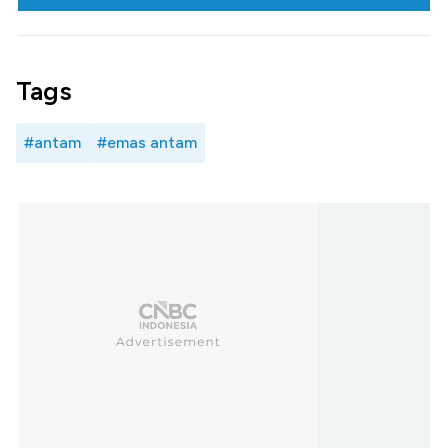
Tags
#antam
#emas antam