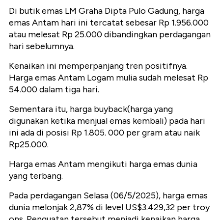
Di butik emas LM Graha Dipta Pulo Gadung, harga
emas Antam hari ini tercatat sebesar Rp 1.956.000
atau melesat Rp 25.000 dibandingkan perdagangan
hari sebelumnya.
Kenaikan ini memperpanjang tren positifnya.
Harga emas Antam Logam mulia sudah melesat Rp
54.000 dalam tiga hari.
Sementara itu, harga buyback(harga yang
digunakan ketika menjual emas kembali) pada hari
ini ada di posisi Rp 1.805. 000 per gram atau naik
Rp25.000.
Harga emas Antam mengikuti harga emas dunia
yang terbang.
Pada perdagangan Selasa (06/5/2025), harga emas
dunia melonjak 2,87% di level US$3.429,32 per troy
ons. Penguatan tersebut menjadi kenaikan harga