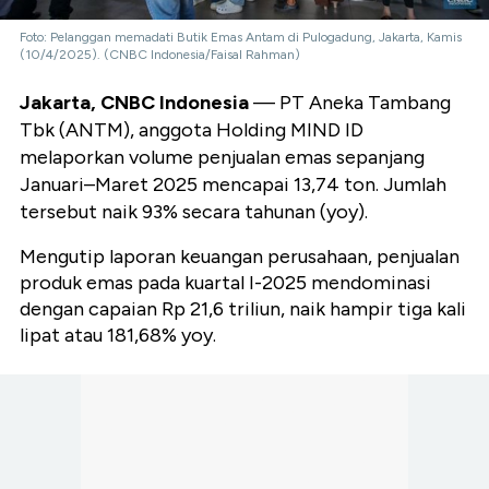
Foto: Pelanggan memadati Butik Emas Antam di Pulogadung, Jakarta, Kamis
(10/4/2025). (CNBC Indonesia/Faisal Rahman)
Jakarta, CNBC Indonesia
— PT Aneka Tambang
Tbk (ANTM), anggota Holding MIND ID
melaporkan volume penjualan emas sepanjang
Januari–Maret 2025 mencapai 13,74 ton. Jumlah
tersebut naik 93% secara tahunan (yoy).
Mengutip laporan keuangan perusahaan, penjualan
produk emas pada kuartal I-2025 mendominasi
dengan capaian Rp 21,6 triliun, naik hampir tiga kali
lipat atau 181,68% yoy.