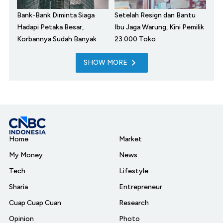
Bank-Bank Diminta Siaga
Setelah Resign dan Bantu
Hadapi Petaka Besar,
Ibu Jaga Warung, Kini Pemilik
Korbannya Sudah Banyak
23.000 Toko
SHOW MORE
Home
Market
My Money
News
Tech
Lifestyle
Sharia
Entrepreneur
Cuap Cuap Cuan
Research
Opinion
Photo