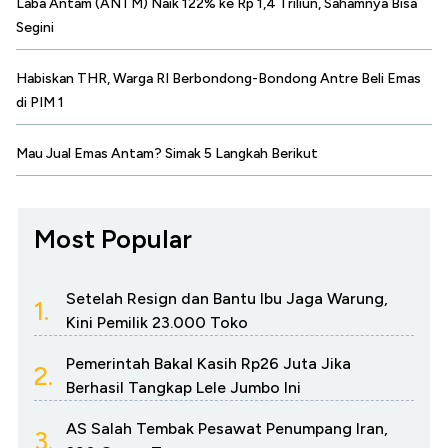
Laba Antam (ANTM) Naik 122% ke Rp 1,4 Triliun, Sahamnya Bisa
Segini
Habiskan THR, Warga RI Berbondong-Bondong Antre Beli Emas
di PIM 1
Mau Jual Emas Antam? Simak 5 Langkah Berikut
Most Popular
Setelah Resign dan Bantu Ibu Jaga Warung,
1.
Kini Pemilik 23.000 Toko
Pemerintah Bakal Kasih Rp26 Juta Jika
2.
Berhasil Tangkap Lele Jumbo Ini
AS Salah Tembak Pesawat Penumpang Iran,
3.