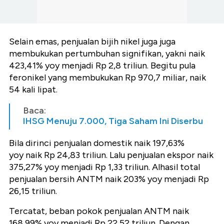
Selain emas, penjualan bijih nikel juga juga
membukukan pertumbuhan signifikan, yakni naik
423,41% yoy menjadi Rp 2,8 triliun. Begitu pula
feronikel yang membukukan Rp 970,7 miliar, naik
54 kali lipat.
Baca:
IHSG Menuju 7.000, Tiga Saham Ini Diserbu
Bila dirinci penjualan domestik naik 197,63%
yoy naik Rp 24,83 triliun. Lalu penjualan ekspor naik
375,27% yoy menjadi Rp 1,33 triliun. Alhasil total
penjualan bersih ANTM naik 203% yoy menjadi Rp
26,15 triliun.
Tercatat, beban pokok penjualan ANTM naik
168,99% yoy menjadi Rp 22,52 triliun. Dengan