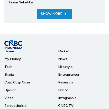
Tewas Seketika
SHOW MORE
Home
Market
My Money
News
Tech
Lifestyle
Sharia
Entrepreneur
Cuap Cuap Cuan
Research
Opinion
Photo
Video
Infographic
Berbuatbaik.id
CNBC TV