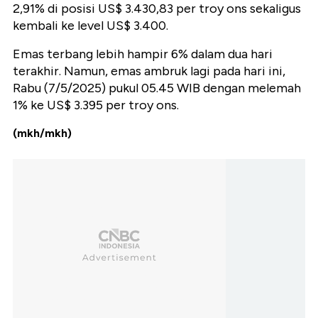
2,91% di posisi US$ 3.430,83 per troy ons sekaligus
kembali ke level US$ 3.400.
Emas terbang lebih hampir 6% dalam dua hari
terakhir. Namun, emas ambruk lagi pada hari ini,
Rabu (7/5/2025) pukul 05.45 WIB dengan melemah
1% ke US$ 3.395 per troy ons.
(mkh/mkh)