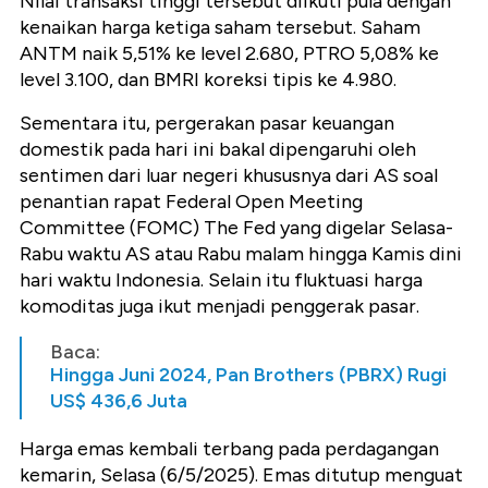
Nilai transaksi tinggi tersebut diikuti pula dengan
kenaikan harga ketiga saham tersebut. Saham
ANTM naik 5,51% ke level 2.680, PTRO 5,08% ke
level 3.100, dan BMRI koreksi tipis ke 4.980.
Sementara itu, pergerakan pasar keuangan
domestik pada hari ini bakal dipengaruhi oleh
sentimen dari luar negeri khususnya dari AS soal
penantian rapat Federal Open Meeting
Committee (FOMC) The Fed yang digelar Selasa-
Rabu waktu AS atau Rabu malam hingga Kamis dini
hari waktu Indonesia. Selain itu fluktuasi harga
komoditas juga ikut menjadi penggerak pasar.
Baca:
Hingga Juni 2024, Pan Brothers (PBRX) Rugi
US$ 436,6 Juta
Harga emas kembali terbang pada perdagangan
kemarin, Selasa (6/5/2025). Emas ditutup menguat