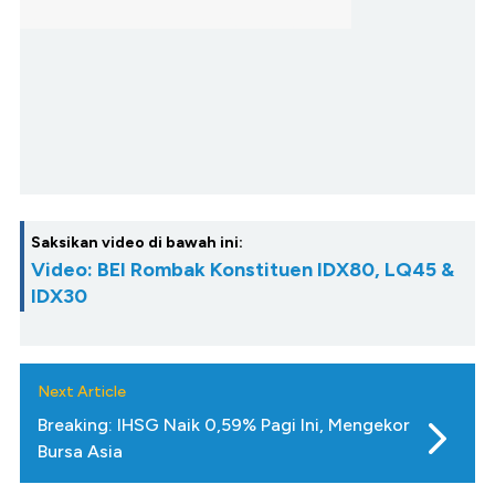
Saksikan video di bawah ini:
Video: BEI Rombak Konstituen IDX80, LQ45 &
IDX30
Next Article
Breaking: IHSG Naik 0,59% Pagi Ini, Mengekor
Bursa Asia