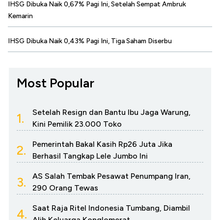
IHSG Dibuka Naik 0,67% Pagi Ini, Setelah Sempat Ambruk
Kemarin
IHSG Dibuka Naik 0,43% Pagi Ini, Tiga Saham Diserbu
Most Popular
Setelah Resign dan Bantu Ibu Jaga Warung,
1.
Kini Pemilik 23.000 Toko
Pemerintah Bakal Kasih Rp26 Juta Jika
2.
Berhasil Tangkap Lele Jumbo Ini
AS Salah Tembak Pesawat Penumpang Iran,
3.
290 Orang Tewas
Saat Raja Ritel Indonesia Tumbang, Diambil
4.
Alih Keluarga Konglomerat