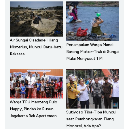
Air Sungai Cisadane Hilang
Penampakan Warga Mandi
Misterius, Muncul Batu-batu
Bareng Motor-Truk di Sungai
Raksasa
Mulai Menyusut 1 M
Warga TPU Menteng Pulo
Happy, Pindah ke Rusun
Sutiyoso Tiba-Tiba Muncul
Jagakarsa Bak Apartemen
saat Pembongkaran Tiang
Monorel, Ada Apa?