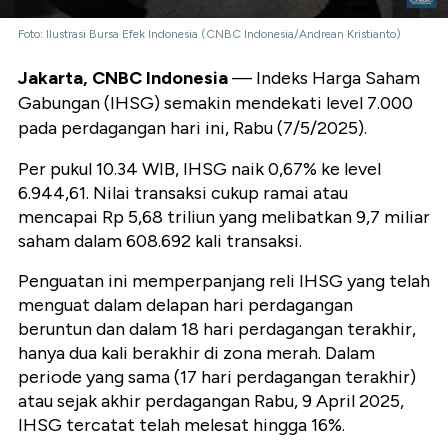
Foto: Ilustrasi Bursa Efek Indonesia (CNBC Indonesia/Andrean Kristianto)
Jakarta, CNBC Indonesia
— Indeks Harga Saham
Gabungan (IHSG) semakin mendekati level 7.000
pada perdagangan hari ini, Rabu (7/5/2025).
Per pukul 10.34 WIB, IHSG naik 0,67% ke level
6.944,61. Nilai transaksi cukup ramai atau
mencapai Rp 5,68 triliun yang melibatkan 9,7 miliar
saham dalam 608.692 kali transaksi.
Penguatan ini memperpanjang reli IHSG yang telah
menguat dalam delapan hari perdagangan
beruntun dan dalam 18 hari perdagangan terakhir,
hanya dua kali berakhir di zona merah. Dalam
periode yang sama (17 hari perdagangan terakhir)
atau sejak akhir perdagangan Rabu, 9 April 2025,
IHSG tercatat telah melesat hingga 16%.