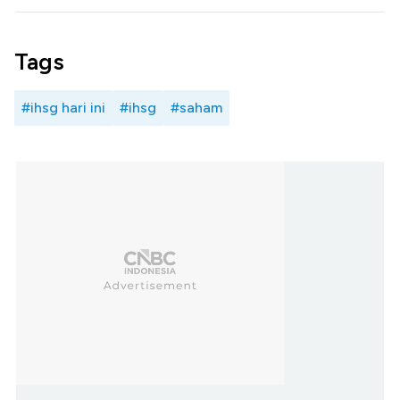
Tags
#ihsg hari ini
#ihsg
#saham