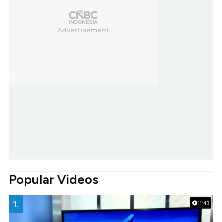
Popular Videos
1.
11:43