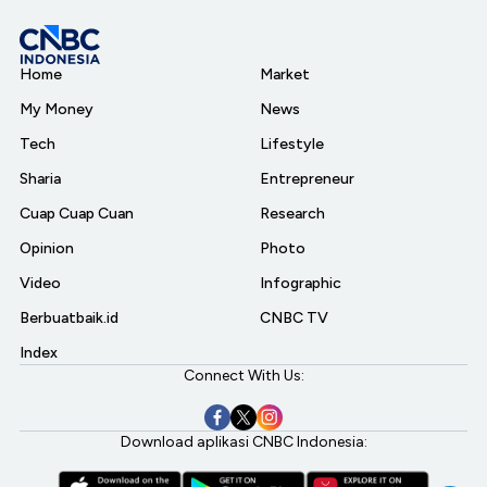
Home
Market
My Money
News
Tech
Lifestyle
Sharia
Entrepreneur
Cuap Cuap Cuan
Research
Opinion
Photo
Video
Infographic
Berbuatbaik.id
CNBC TV
Index
Connect With Us:
Download aplikasi CNBC Indonesia: