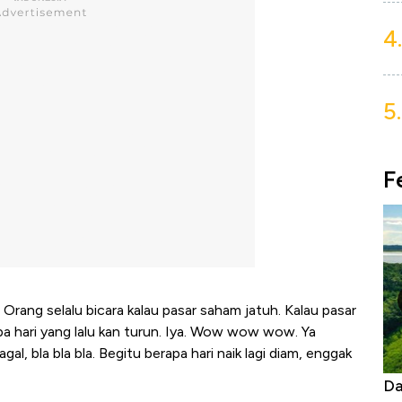
4.
5.
F
. Orang selalu bicara kalau pasar saham jatuh. Kalau pasar
a hari yang lalu kan turun. Iya. Wow wow wow. Ya
l, bla bla bla. Begitu berapa hari naik lagi diam, enggak
 Korsel atasi Panas Tanpa AC
Daftar Sungai Terpanjang 