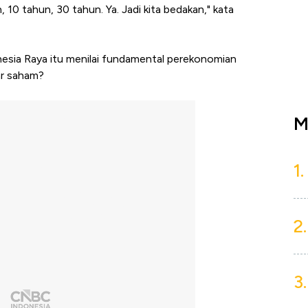
, 10 tahun, 30 tahun. Ya. Jadi kita bedakan," kata
esia Raya itu menilai fundamental perekonomian
sar saham?
M
1.
2.
3.