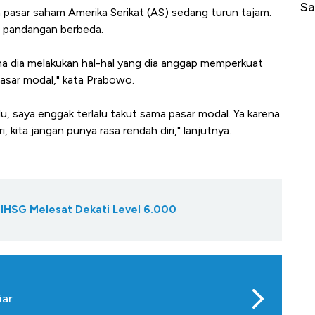
lu
Sampai Ribuan Kilometer
 pasar saham Amerika Serikat (AS) sedang turun tajam.
i pandangan berbeda.
arena dia melakukan hal-hal yang dia anggap memperkuat
pasar modal," kata Prabowo.
alu, saya enggak terlalu takut sama pasar modal. Ya karena
, kita jangan punya rasa rendah diri," lanjutnya.
IHSG Melesat Dekati Level 6.000
iar