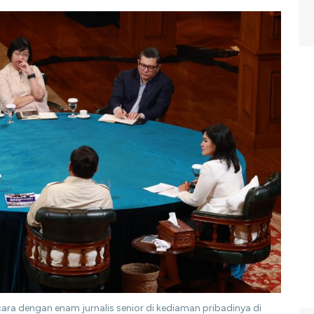
a dengan enam jurnalis senior di kediaman pribadinya di