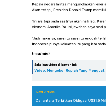
di Jaman Du
Kepala negara lantas mengungkapkan kinerja
Akan tetapi, Presiden Donald Trump memilik
"Ini iya tapi pada saatnya akan naik lagi. K
ekonomi Amerika. Ya. Ini jawaban saya soal 
"Jadi makanya, saya itu saya itu enggak terl
Indonesia punya kekuatan itu yang kita sadari
(miq/miq)
Saksikan video di bawah ini:
Video: Mengekor Rupiah Yang Menguat, 
Next Article
Danantara Terbitkan Obligasi US$1,5 Mil