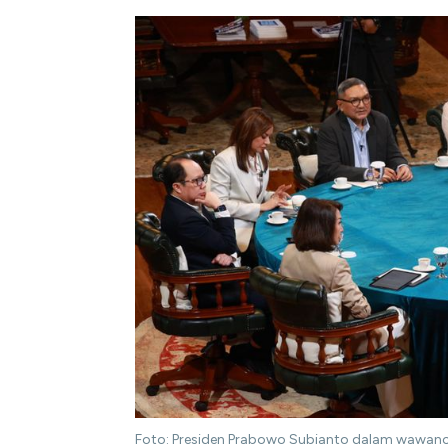
Foto: Presiden Prabowo Subianto dalam wawancar