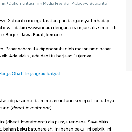
rin. (Dokumentasi Tim Media Presiden Prabowo Subianto)
owo Subianto mengutarakan pandangannya terhadap
Prabowo dalam wawancara dengan enam jurnalis senior di
n Bogor, Jawa Barat, kemarin.
ham. Pasar saham itu dipengaruhi oleh mekanisme pasar.
. Ada siklus, ada dan itu berjalan," ujarnya.
Harga Obat Terjangkau Rakyat
tasi di pasar modal mencari untung secepat-cepatnya.
sung (
direct investment
).
ini (direct investment) dia punya rencana. Saya bikin
 bahan baku batubaralah. Ini bahan baku, ini pabrik, ini