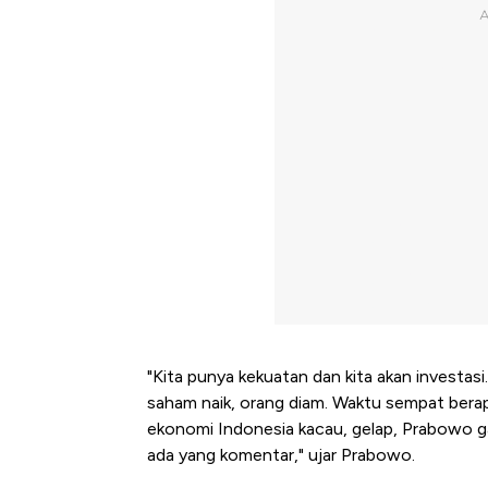
"Kita punya kekuatan dan kita akan investasi
saham naik, orang diam. Waktu sempat berap
ekonomi Indonesia kacau, gelap, Prabowo gaga
ada yang komentar," ujar Prabowo.
Begini Cara