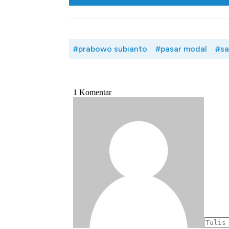
#prabowo subianto
#pasar modal
#s