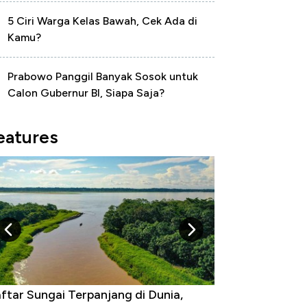
5 Ciri Warga Kelas Bawah, Cek Ada di
Kamu?
Prabowo Panggil Banyak Sosok untuk
Calon Gubernur BI, Siapa Saja?
eatures
di Dunia,
Negara yang Warganya Sering