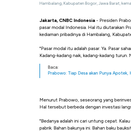
Hambalang, Kabupaten Bogor, Jawa Barat, kema
Jakarta, CNBC Indonesia
- Presiden Prab
pasar modal Indonesia. Hal itu diutarakan 
kediaman pribadinya di Hambalang, Kabupate
"Pasar modal itu adalah pasar. Ya. Pasar sa
Kadang-kadang naik, kadang-kadang turun. Naik
Baca:
Prabowo: Tiap Desa akan Punya Apotek, 
Menurut Prabowo, seseorang yang berinves
Hal tersebut berbeda dengan investasi lang
"Bedanya adalah ini cari untung cepat. Kalau 
pabrik. Bahan bakunya ini. Bahan baku bauksit,