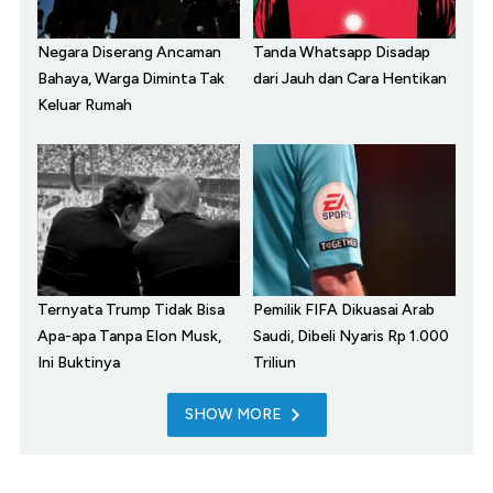
Negara Diserang Ancaman
Tanda Whatsapp Disadap
Bahaya, Warga Diminta Tak
dari Jauh dan Cara Hentikan
Keluar Rumah
Ternyata Trump Tidak Bisa
Pemilik FIFA Dikuasai Arab
Apa-apa Tanpa Elon Musk,
Saudi, Dibeli Nyaris Rp 1.000
Ini Buktinya
Triliun
SHOW MORE