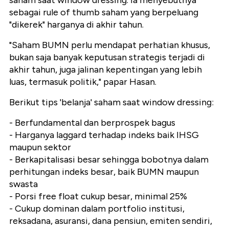
saham saat window dressing. Ia menyebutnya
sebagai rule of thumb saham yang berpeluang
"dikerek" harganya di akhir tahun.
"Saham BUMN perlu mendapat perhatian khusus,
bukan saja banyak keputusan strategis terjadi di
akhir tahun, juga jalinan kepentingan yang lebih
luas, termasuk politik," papar Hasan.
Berikut tips 'belanja' saham saat window dressing:
- Berfundamental dan berprospek bagus
- Harganya laggard terhadap indeks baik IHSG
maupun sektor
- Berkapitalisasi besar sehingga bobotnya dalam
perhitungan indeks besar, baik BUMN maupun
swasta
- Porsi free float cukup besar, minimal 25%
- Cukup dominan dalam portfolio institusi,
reksadana, asuransi, dana pensiun, emiten sendiri,