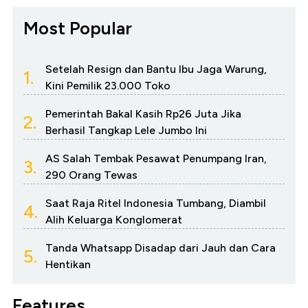
Most Popular
Setelah Resign dan Bantu Ibu Jaga Warung,
1.
Kini Pemilik 23.000 Toko
Pemerintah Bakal Kasih Rp26 Juta Jika
2.
Berhasil Tangkap Lele Jumbo Ini
AS Salah Tembak Pesawat Penumpang Iran,
3.
290 Orang Tewas
Saat Raja Ritel Indonesia Tumbang, Diambil
4.
Alih Keluarga Konglomerat
Tanda Whatsapp Disadap dari Jauh dan Cara
5.
Hentikan
Features