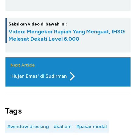
Saksikan video di bawah ini:
Video: Mengekor Rupiah Yang Menguat, IHSG
Melesat Dekati Level 6.000
Next Article
'Hujan Emas' di Sudirman
Tags
#window dressing
#saham
#pasar modal