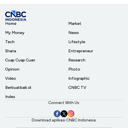
Home
Market
My Money
News
Tech
Lifestyle
Sharia
Entrepreneur
Cuap Cuap Cuan
Research
Opinion
Photo
Video
Infographic
Berbuatbaik.id
CNBC TV
Index
Connect With Us:
Download aplikasi CNBC Indonesia: