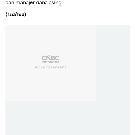
dan manajer dana asing.
(fsd/fsd)