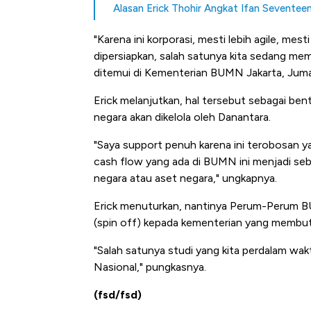
Alasan Erick Thohir Angkat Ifan Seventee
"Karena ini korporasi, mesti lebih agile, mest
dipersiapkan, salah satunya kita sedang me
ditemui di Kementerian BUMN Jakarta, Juma
Erick melanjutkan, hal tersebut sebagai be
negara akan dikelola oleh Danantara.
"Saya support penuh karena ini terobosan ya
cash flow yang ada di BUMN ini menjadi se
negara atau aset negara," ungkapnya.
Erick menuturkan, nantinya Perum-Perum BU
(spin off) kepada kementerian yang membu
"Salah satunya studi yang kita perdalam wak
Nasional," pungkasnya.
(fsd/fsd)