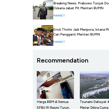
Breaking News: Prabowo Tunjuk D
Oskaria Jabat Plt Menteri BUMN
MARKET
Erick Thohir Jadi Menpora, Istana M
Cari Pengganti Menteri BUMN
MARKET
Recommendation
Harga BBM di Semua
Tsunami Dahsyat 
SPBU RI Resmi Turun,
Meter Dikira Cuma