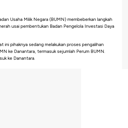
adan Usaha Milik Negara (BUMN) membeberkan langkah
 merah usai pembentukan Badan Pengelola Investasi Daya
t ini pihaknya sedang melakukan proses pengalihan
BUMN ke Danantara, termasuk sejumlah Perum BUMN.
suk ke Danantara.