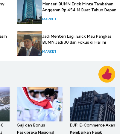
ony
Menteri BUMN Erick Minta Tambahan
Anggaran Rp 454 M Buat Tahun Depan
MARKET
asih
Jadi Menteri Lagi, Erick Mau Pangkas
BUMN Jadi 30 dan Fokus di Hal Ini
MARKET
40
Gaji dan Bonus
DJP: E-Commerce Akan
 3
Paskibraka Nasional
Kembalikan Pajak