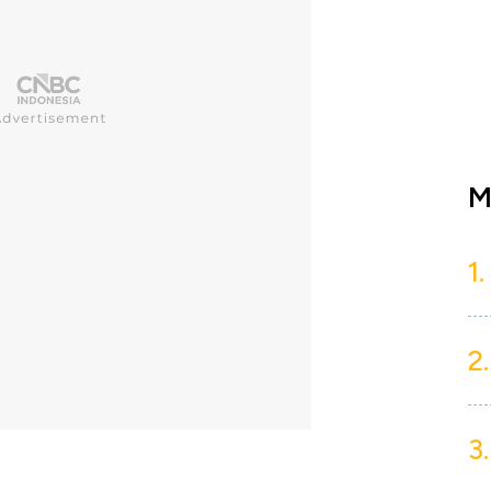
M
1.
2.
3.