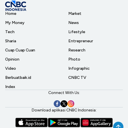
Home
Market
My Money
News
Tech
Lifestyle
Sharia
Entrepreneur
Cuap Cuap Cuan
Research
Opinion
Photo
Video
Infographic
Berbuatbaik.id
CNBC TV
Index
Connect With Us:
Download aplikasi CNBC Indonesia: