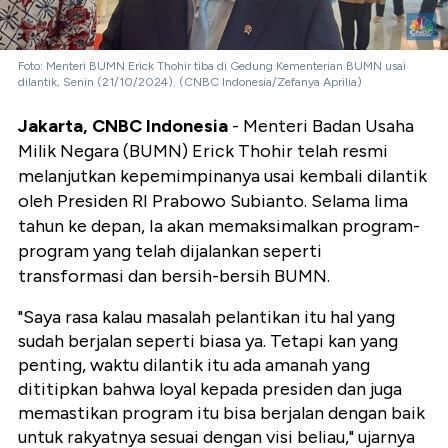
Foto: Menteri BUMN Erick Thohir tiba di Gedung Kementerian BUMN usai
dilantik, Senin (21/10/2024). (CNBC Indonesia/Zefanya Aprilia)
Jakarta, CNBC Indonesia
- Menteri Badan Usaha
Milik Negara (BUMN) Erick Thohir telah resmi
melanjutkan kepemimpinanya usai kembali dilantik
oleh Presiden RI Prabowo Subianto. Selama lima
tahun ke depan, Ia akan memaksimalkan program-
program yang telah dijalankan seperti
transformasi dan bersih-bersih BUMN.
"Saya rasa kalau masalah pelantikan itu hal yang
sudah berjalan seperti biasa ya. Tetapi kan yang
penting, waktu dilantik itu ada amanah yang
dititipkan bahwa loyal kepada presiden dan juga
memastikan program itu bisa berjalan dengan baik
untuk rakyatnya sesuai dengan visi beliau," ujarnya