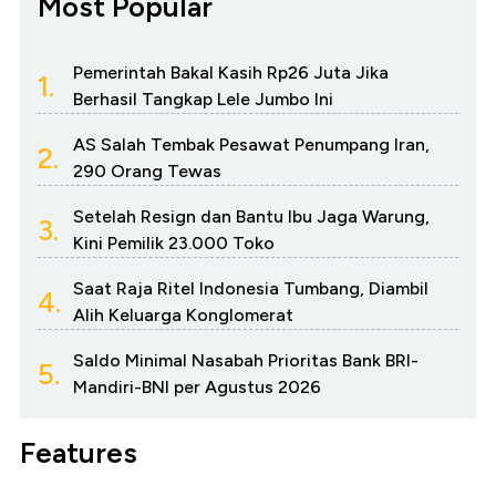
Most Popular
Pemerintah Bakal Kasih Rp26 Juta Jika
1.
Berhasil Tangkap Lele Jumbo Ini
AS Salah Tembak Pesawat Penumpang Iran,
2.
290 Orang Tewas
Setelah Resign dan Bantu Ibu Jaga Warung,
3.
Kini Pemilik 23.000 Toko
Saat Raja Ritel Indonesia Tumbang, Diambil
4.
Alih Keluarga Konglomerat
Saldo Minimal Nasabah Prioritas Bank BRI-
5.
Mandiri-BNI per Agustus 2026
Features