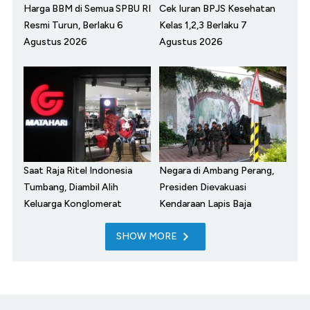
Harga BBM di Semua SPBU RI
Cek Iuran BPJS Kesehatan
Resmi Turun, Berlaku 6
Kelas 1,2,3 Berlaku 7
Agustus 2026
Agustus 2026
Saat Raja Ritel Indonesia
Negara di Ambang Perang,
Tumbang, Diambil Alih
Presiden Dievakuasi
Keluarga Konglomerat
Kendaraan Lapis Baja
SHOW MORE