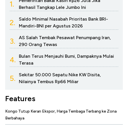
Pemerintah Bakal Kasih Rp26 Juta Jika
1.
Berhasil Tangkap Lele Jumbo Ini
Saldo Minimal Nasabah Prioritas Bank BRI-
2.
Mandiri-BNI per Agustus 2026
AS Salah Tembak Pesawat Penumpang Iran,
3.
290 Orang Tewas
Bulan Terus Menjauhi Bumi, Dampaknya Mulai
4.
Terasa
Sekitar 50.000 Sepatu Nike KW Disita,
5.
Nilainya Tembus Rp66 Miliar
Features
Kongo Tutup Keran Ekspor, Harga Tembaga Terbang ke Zona
Berbahaya