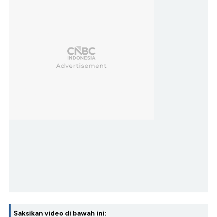
Saksikan video di bawah ini: