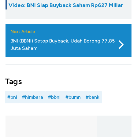
Video: BNI Siap Buyback Saham Rp627 Miliar
Next Article
BNI (BBNI) Setop Buyback, Udah Borong 77,85
Juta Saham
Tags
#bni
#himbara
#bbni
#bumn
#bank