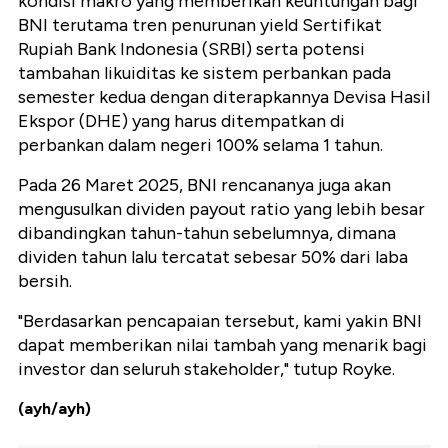
kondisi makro yang memberikan keuntungan bagi
BNI terutama tren penurunan yield Sertifikat
Rupiah Bank Indonesia (SRBI) serta potensi
tambahan likuiditas ke sistem perbankan pada
semester kedua dengan diterapkannya Devisa Hasil
Ekspor (DHE) yang harus ditempatkan di
perbankan dalam negeri 100% selama 1 tahun.
Pada 26 Maret 2025, BNI rencananya juga akan
mengusulkan dividen payout ratio yang lebih besar
dibandingkan tahun-tahun sebelumnya, dimana
dividen tahun lalu tercatat sebesar 50% dari laba
bersih.
"Berdasarkan pencapaian tersebut, kami yakin BNI
dapat memberikan nilai tambah yang menarik bagi
investor dan seluruh stakeholder," tutup Royke.
(ayh/ayh)