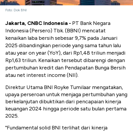
Foto: Dok BNI
Jakarta, CNBC Indonesia -
PT Bank Negara
Indonesia (Persero) Tbk. (BBNI) mencatat
kenaikan laba bersih sebesar 9,7% pada Januari
2025 dibandingkan periode yang sama tahun lalu
atau year on year (YoY), dari Rp1,48 triliun menjadi
Rp1,63 triliun. Kenaikan tersebut dibarengi dengan
pertumbuhan kredit dan Pendapatan Bunga Bersih
atau net interest income (NII).
Direktur Utama BNI Royke Tumilaar mengatakan,
upaya perseroan untuk menjaga pertumbuhan yang
berkelanjutan dibuktikan dari pencapaian kinerja
keuangan 2024 hingga periode satu bulan pertama
2025.
"Fundamental solid BNI terlihat dari kinerja