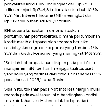
penyaluran kredit BNI meningkat dari Rp679,9
triliun menjadi Rp749,8 triliun atau tumbuh 10,3%
YoY. Net Interest Income (NII) meningkat dari
Rp3,12 triliun menjadi Rp3,17 triliun.
BNI secara konsisten memprioritaskan
pertumbuhan profitabilitas, dimana pertumbuhan
kredit masih ditopang oleh segmen berisiko
rendah yakni segmen korporasi yang tumbuh 17%
YoY dan kredit konsumer yang meningkat 14% YoY.
"Setelah beberapa tahun disiplin pada portfolio
manajemen, BNI berhasil menjaga kualitas aset
yang solid yang terlihat dari credit cost sebesar 1%
pada Januari 2025," tutur Royke.
Selain itu, tekanan pada Net Interest Margin mulai
mereda pada awal tahun ini dibandingkan kondisi
terakhir tahun lalu. Hal ini tidak terlepas dari