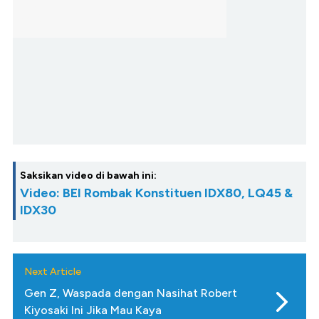
Saksikan video di bawah ini:
Video: BEI Rombak Konstituen IDX80, LQ45 &
IDX30
Next Article
Gen Z, Waspada dengan Nasihat Robert
Kiyosaki Ini Jika Mau Kaya