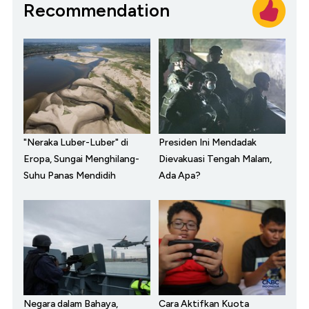
Recommendation
"Neraka Luber-Luber" di
Presiden Ini Mendadak
Eropa, Sungai Menghilang-
Dievakuasi Tengah Malam,
Suhu Panas Mendidih
Ada Apa?
Negara dalam Bahaya,
Cara Aktifkan Kuota