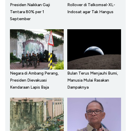
Presiden Naikkan Gaji
Rollover di Telkomsel-XL-
Tentara 80% per 1
Indosat agar Tak Hangus
September
Negara di Ambang Perang,
Bulan Terus Menjauhi Bumi,
Presiden Dievakuasi
Manusia Mulai Rasakan
Kendaraan Lapis Baja
Dampaknya