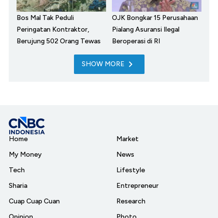
Bos Mal Tak Peduli
OJK Bongkar 15 Perusahaan
Peringatan Kontraktor,
Pialang Asuransi Ilegal
Berujung 502 Orang Tewas
Beroperasi di RI
SHOW MORE
Home
Market
My Money
News
Tech
Lifestyle
Sharia
Entrepreneur
Cuap Cuap Cuan
Research
Opinion
Photo