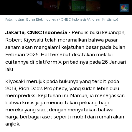
Foto: Ilustrasi Bursa Efek Indonesia (CNBC Indonesia/Andrean Kristianto)
Jakarta, CNBC Indonesia
- Penulis buku keuangan,
Robert Kiyosaki telah meramalkan bahwa pasar
saham akan mengalami kejatuhan besar pada bulan
Februari 2025. Hal tersebut dikatakan melalui
cuitannya di platform X pribadinya pada 26 Januari
lalu
Kiyosaki merujuk pada bukunya yang terbit pada
2013, Rich Dad's Prophecy, yang sudah lebih dulu
memprediksi kejatuhan ini. Namun, ia menegaskan
bahwa krisis juga menciptakan peluang bagi
mereka yang siap, dengan menyatakan bahwa
harga berbagai aset seperti mobil dan rumah akan
anjlok.