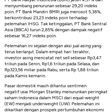
menyumbang penurunan sebesar 29,20 indeks
poin. PT Bank Mandiri BMRI juga merosot 5,38%,
berkontribusi 23,23 indeks poin terhadap
pelemahan IHSG. Tak ketinggalan, PT Bank Sentral
Asia (BBCA) turun 2,85% dengan dampak negatif
sebesar 16,27 indeks poin.
Pelemahan ini sejalan dengan aksi jual asing yang
terus berlanjut. Dalam empat hari terakhir,
investor asing mencatat net sell sebesar Rp3,47
triliun pada Senin, Rp1,6 triliun pada Selasa, dan
Rp323,56 miliar pada Rabu, serta Rp 1,88 triliun
pada Kamis kemarin.
Pasar domestik masih dihantui sentimen
negatif usai Morgan Stanley menurunkan peringkat
saham Indonesia dalam MSCI dari equal-weight
(EW) menjadi underweight (UW). Pelemahan ini
dikaitkan dengan prospek pertumbuhan ekonomi