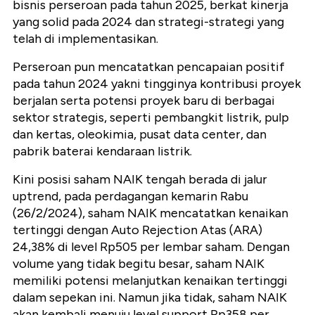
bisnis perseroan pada tahun 2025, berkat kinerja
yang solid pada 2024 dan strategi-strategi yang
telah di implementasikan.
Perseroan pun mencatatkan pencapaian positif
pada tahun 2024 yakni tingginya kontribusi proyek
berjalan serta potensi proyek baru di berbagai
sektor strategis, seperti pembangkit listrik, pulp
dan kertas, oleokimia, pusat data center, dan
pabrik baterai kendaraan listrik.
Kini posisi saham NAIK tengah berada di jalur
uptrend, pada perdagangan kemarin Rabu
(26/2/2024), saham NAIK mencatatkan kenaikan
tertinggi dengan Auto Rejection Atas (ARA)
24,38% di level Rp505 per lembar saham. Dengan
volume yang tidak begitu besar, saham NAIK
memiliki potensi melanjutkan kenaikan tertinggi
dalam sepekan ini. Namun jika tidak, saham NAIK
akan kembali menuju level support Rp358 per