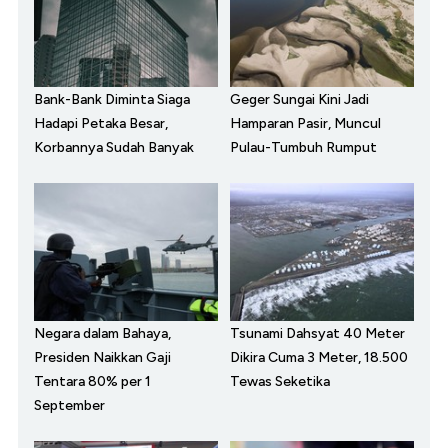
Bank-Bank Diminta Siaga
Geger Sungai Kini Jadi
Hadapi Petaka Besar,
Hamparan Pasir, Muncul
Korbannya Sudah Banyak
Pulau-Tumbuh Rumput
Negara dalam Bahaya,
Tsunami Dahsyat 40 Meter
Presiden Naikkan Gaji
Dikira Cuma 3 Meter, 18.500
Tentara 80% per 1
Tewas Seketika
September