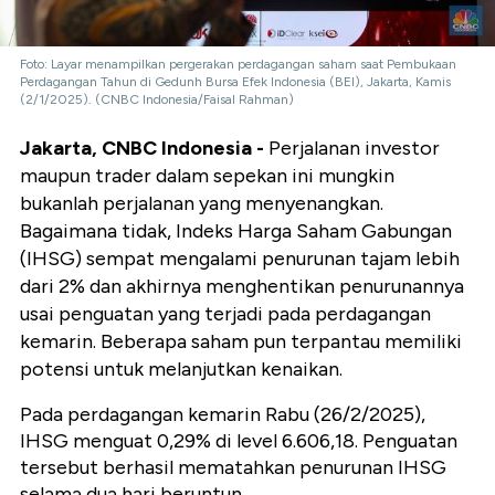
Foto: Layar menampilkan pergerakan perdagangan saham saat Pembukaan
Perdagangan Tahun di Gedunh Bursa Efek Indonesia (BEI), Jakarta, Kamis
(2/1/2025). (CNBC Indonesia/Faisal Rahman)
Jakarta, CNBC Indonesia -
Perjalanan investor
maupun trader dalam sepekan ini mungkin
bukanlah perjalanan yang menyenangkan.
Bagaimana tidak, Indeks Harga Saham Gabungan
(IHSG) sempat mengalami penurunan tajam lebih
dari 2% dan akhirnya menghentikan penurunannya
usai penguatan yang terjadi pada perdagangan
kemarin. Beberapa saham pun terpantau memiliki
potensi untuk melanjutkan kenaikan.
Pada perdagangan kemarin Rabu (26/2/2025),
IHSG menguat 0,29% di level 6.606,18. Penguatan
tersebut berhasil mematahkan penurunan IHSG
selama dua hari beruntun.