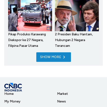
Pikap Produksi Karawang
2 Presiden Baku Hantam,
Diekspor ke 27 Negara,
Hubungan 2 Negara
Filipina Pasar Utama
Terancam
SHOW MORE
Home
Market
My Money
News