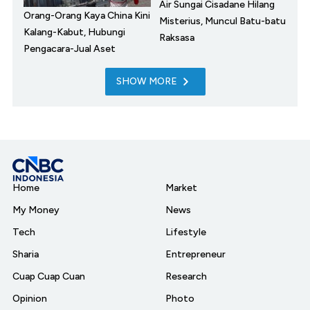
Air Sungai Cisadane Hilang
Orang-Orang Kaya China Kini
Misterius, Muncul Batu-batu
Kalang-Kabut, Hubungi
Raksasa
Pengacara-Jual Aset
SHOW MORE
Home
Market
My Money
News
Tech
Lifestyle
Sharia
Entrepreneur
Cuap Cuap Cuan
Research
Opinion
Photo