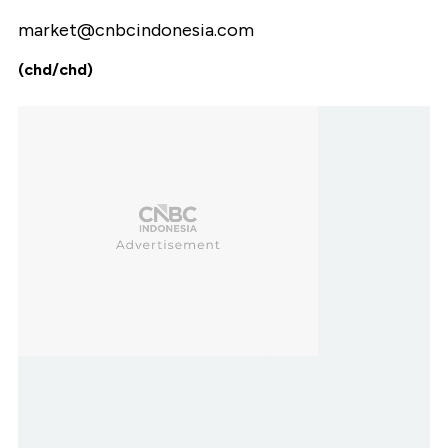
market@cnbcindonesia.com
(chd/chd)