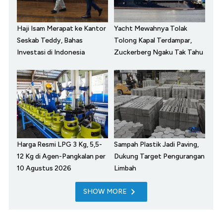
Haji Isam Merapat ke Kantor
Yacht Mewahnya Tolak
Seskab Teddy, Bahas
Tolong Kapal Terdampar,
Investasi di Indonesia
Zuckerberg Ngaku Tak Tahu
Harga Resmi LPG 3 Kg, 5,5-
Sampah Plastik Jadi Paving,
12 Kg di Agen-Pangkalan per
Dukung Target Pengurangan
10 Agustus 2026
Limbah
SHOW MORE