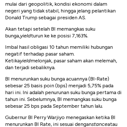
mulai dari geopolitik, kondisi ekonomi dalam
negeri yang tidak stabil, hingga jelang pelantikan
Donald Trump sebagai presiden AS.
Akan tetapi setelah BI memangkas suku
bunga,
yield
turun ke ke posisi 7,163%.
Imbal hasil obligasi 10 tahun memiliki hubungan
negatif terhadap pasar saham.
Ketika
yield
melonjak, pasar saham akan melemah,
dan terjadi sebaliknya.
BI menurunkan suku bunga acuannya (BI-Rate)
sebesar 25 basis poin (bps) menjadi 5,75% pada
hari ini. Ini adalah penurunan suku bunga pertama di
tahun ini. Sebelumnya, BI memangkas suku bunga
sebesar 25 bps pada September tahun lalu.
Gubernur BI Perry Warjiyo menegaskan ketika BI
menurunkan BI Rate, ini sesuai dengan
stance
atau