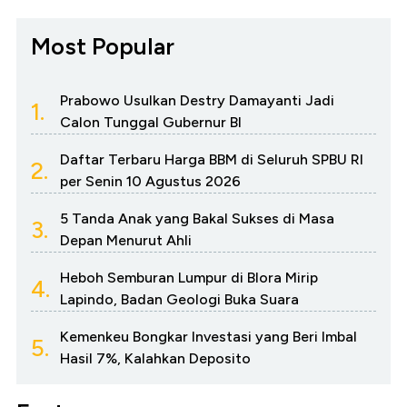
Most Popular
Prabowo Usulkan Destry Damayanti Jadi
1.
Calon Tunggal Gubernur BI
Daftar Terbaru Harga BBM di Seluruh SPBU RI
2.
per Senin 10 Agustus 2026
5 Tanda Anak yang Bakal Sukses di Masa
3.
Depan Menurut Ahli
Heboh Semburan Lumpur di Blora Mirip
4.
Lapindo, Badan Geologi Buka Suara
Kemenkeu Bongkar Investasi yang Beri Imbal
5.
Hasil 7%, Kalahkan Deposito