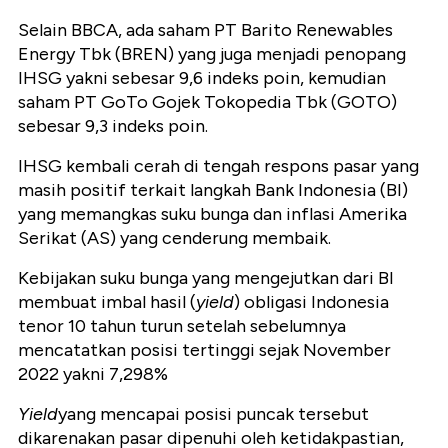
Selain BBCA, ada saham PT Barito Renewables
Energy Tbk (BREN) yang juga menjadi penopang
IHSG yakni sebesar 9,6 indeks poin, kemudian
saham PT GoTo Gojek Tokopedia Tbk (GOTO)
sebesar 9,3 indeks poin.
IHSG kembali cerah di tengah respons pasar yang
masih positif terkait
langkah Bank Indonesia (BI)
yang memangkas suku bunga dan inflasi Amerika
Serikat (AS) yang cenderung membaik.
Kebijakan suku bunga yang mengejutkan dari BI
membuat imbal hasil (
yield
) obligasi Indonesia
tenor 10 tahun turun setelah sebelumnya
mencatatkan posisi tertinggi sejak November
2022 yakni 7,298%
Yield
yang mencapai posisi puncak tersebut
dikarenakan pasar dipenuhi oleh ketidakpastian,