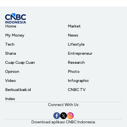
Home
Market
My Money
News
Tech
Lifestyle
Sharia
Entrepreneur
Cuap Cuap Cuan
Research
Opinion
Photo
Video
Infographic
Berbuatbaik.id
CNBC TV
Index
Connect With Us:
Download aplikasi CNBC Indonesia: