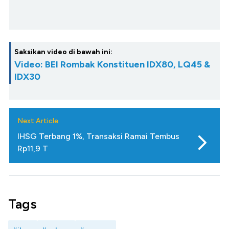
Saksikan video di bawah ini:
Video: BEI Rombak Konstituen IDX80, LQ45 &
IDX30
Next Article
IHSG Terbang 1%, Transaksi Ramai Tembus
Rp11,9 T
Tags