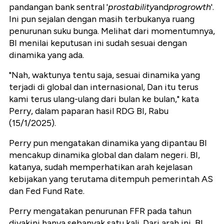
pandangan bank sentral '
prostability
and
progrowth
'.
Ini pun sejalan dengan masih terbukanya ruang
penurunan suku bunga. Melihat dari momentumnya,
BI menilai keputusan ini sudah sesuai dengan
dinamika yang ada.
"Nah, waktunya tentu saja, sesuai dinamika yang
terjadi di global dan internasional, Dan itu terus
kami terus ulang-ulang dari bulan ke bulan," kata
Perry, dalam paparan hasil RDG BI, Rabu
(15/1/2025).
Perry pun mengatakan dinamika yang dipantau BI
mencakup dinamika global dan dalam negeri. BI,
katanya, sudah memperhatikan arah kejelasan
kebijakan yang terutama ditempuh pemerintah AS
dan Fed Fund Rate.
Perry mengatakan penurunan FFR pada tahun
diyakini hanya sebanyak satu kali. Dari arah ini, BI