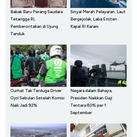
Babak Baru Perang Saudara
Sinyal Merah Pelayaran: Laut
Tetangga RI,
Bergejolak, Laba Emiten
Pemberontakan di Ujung
Kapal RI Karam
Tanduk
Curhat Tak Terduga Driver
Negara dalam Bahaya,
Ojol Sebulan Setelah Komisi
Presiden Naikkan Gaji
Naik Jadi 92%
Tentara 80% per 1
September