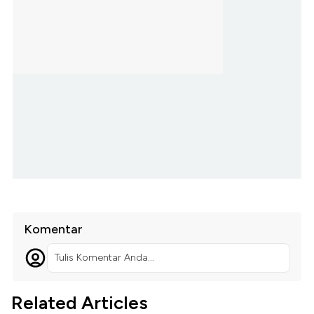
Komentar
Tulis Komentar Anda...
Related Articles