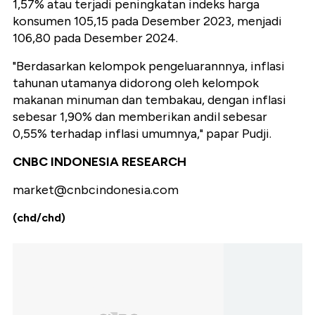
1,57% atau terjadi peningkatan indeks harga
konsumen 105,15 pada Desember 2023, menjadi
106,80 pada Desember 2024.
"Berdasarkan kelompok pengeluarannnya, inflasi
tahunan utamanya didorong oleh kelompok
makanan minuman dan tembakau, dengan inflasi
sebesar 1,90% dan memberikan andil sebesar
0,55% terhadap inflasi umumnya," papar Pudji.
CNBC INDONESIA RESEARCH
market@cnbcindonesia.com
(chd/chd)