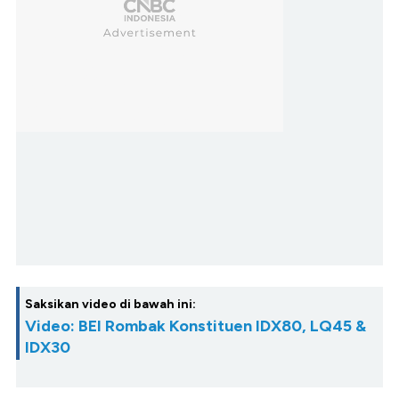
Saksikan video di bawah ini:
Video: BEI Rombak Konstituen IDX80, LQ45 &
IDX30