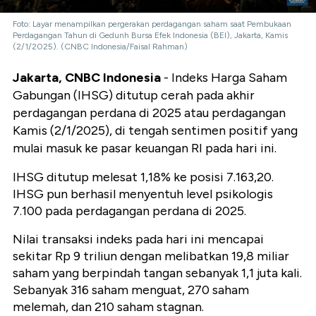
Foto: Layar menampilkan pergerakan perdagangan saham saat Pembukaan
Perdagangan Tahun di Gedunh Bursa Efek Indonesia (BEI), Jakarta, Kamis
(2/1/2025). (CNBC Indonesia/Faisal Rahman)
Jakarta, CNBC Indonesia
-
Indeks Harga Saham
Gabungan (IHSG) ditutup cerah
pada akhir
perdagangan perdana di 2025 atau perdagangan
Kamis (2/1/2025), di tengah sentimen positif yang
mulai masuk ke pasar keuangan RI pada hari ini.
IHSG ditutup melesat 1,18% ke posisi 7.163,20.
IHSG pun berhasil menyentuh level psikologis
7.100 pada perdagangan perdana di 2025.
Nilai transaksi indeks pada hari ini mencapai
sekitar Rp 9 triliun dengan melibatkan 19,8 miliar
saham yang berpindah tangan sebanyak 1,1 juta kali.
Sebanyak 316 saham menguat, 270 saham
melemah, dan 210 saham stagnan.