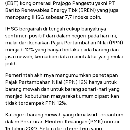
(EBT) konglomerasi Prajogo Pangestu yakni PT
Barito Renewables Energy Tbk (BREN) yang juga
menopang IHSG sebesar 7,7 indeks poin.
IHSG bergairah di tengah cukup banyaknya
sentimen positif dari dalam negeri pada hari ini,
mulai dari kenaikan Pajak Pertambahan Nilai (PPN)
menjadi 12% yang hanya berlaku pada barang dan
jasa mewah, kemudian data manufaktur yang mulai
pulih.
Pemerintah akhirnya mengumumkan penetapan
Pajak Pertambahan Nilai (PPN) 12% hanya untuk
barang mewah dan untuk barang sehari-hari yang
menjadi kebutuhan masyarakat umum dipastikan
tidak terdampak PPN 12%.
Kategori barang mewah yang dimaksud tercantum
dalam Peraturan Menteri Keuangan (PMK) nomor
15 tahun 2023. Selain dari item-item yang