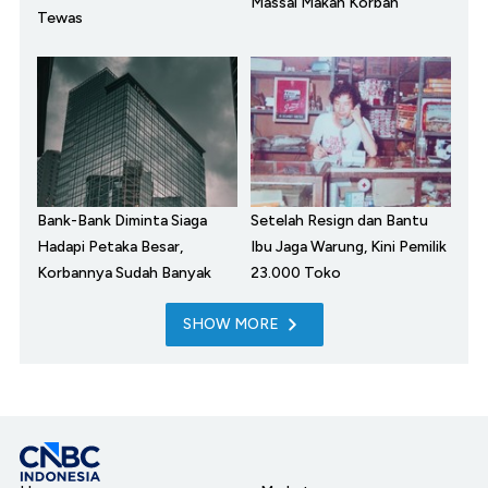
Massal Makan Korban
Tewas
Bank-Bank Diminta Siaga
Setelah Resign dan Bantu
Hadapi Petaka Besar,
Ibu Jaga Warung, Kini Pemilik
Korbannya Sudah Banyak
23.000 Toko
SHOW MORE