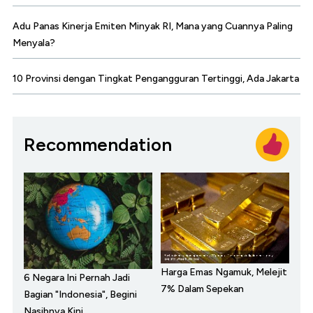
Adu Panas Kinerja Emiten Minyak RI, Mana yang Cuannya Paling
Menyala?
10 Provinsi dengan Tingkat Pengangguran Tertinggi, Ada Jakarta
Recommendation
Harga Emas Ngamuk, Melejit
6 Negara Ini Pernah Jadi
7% Dalam Sepekan
Bagian "Indonesia", Begini
Nasibnya Kini