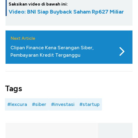
Saksikan video di bawah ini:
Video: BNI Siap Buyback Saham Rp627 Miliar
Next Article
Clipan Finance Kena Serangan Siber,
Pembayaran Kredit Terganggu
Tags
#lexcura
#siber
#investasi
#startup