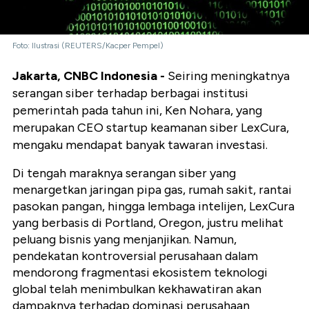
Foto: Ilustrasi (REUTERS/Kacper Pempel)
Jakarta, CNBC Indonesia -
Seiring meningkatnya
serangan siber terhadap berbagai institusi
pemerintah pada tahun ini, Ken Nohara, yang
merupakan CEO startup keamanan siber LexCura,
mengaku mendapat banyak tawaran investasi.
Di tengah maraknya serangan siber yang
menargetkan jaringan pipa gas, rumah sakit, rantai
pasokan pangan, hingga lembaga intelijen, LexCura
yang berbasis di Portland, Oregon, justru melihat
peluang bisnis yang menjanjikan. Namun,
pendekatan kontroversial perusahaan dalam
mendorong fragmentasi ekosistem teknologi
global telah menimbulkan kekhawatiran akan
dampaknya terhadap dominasi perusahaan