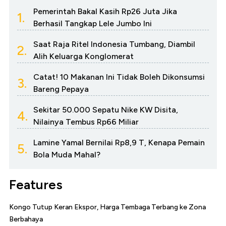
Pemerintah Bakal Kasih Rp26 Juta Jika
1.
Berhasil Tangkap Lele Jumbo Ini
Saat Raja Ritel Indonesia Tumbang, Diambil
2.
Alih Keluarga Konglomerat
Catat! 10 Makanan Ini Tidak Boleh Dikonsumsi
3.
Bareng Pepaya
Sekitar 50.000 Sepatu Nike KW Disita,
4.
Nilainya Tembus Rp66 Miliar
Lamine Yamal Bernilai Rp8,9 T, Kenapa Pemain
5.
Bola Muda Mahal?
Features
Kongo Tutup Keran Ekspor, Harga Tembaga Terbang ke Zona
Berbahaya