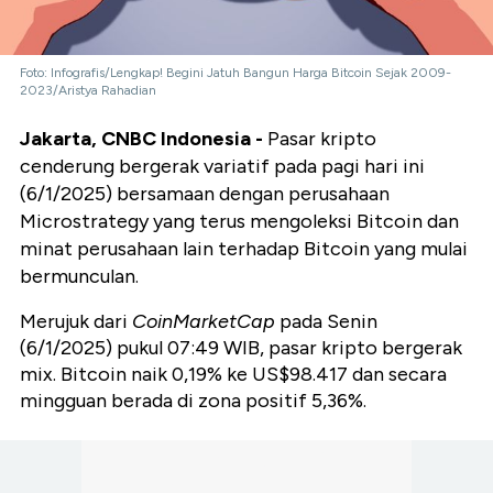
Foto: Infografis/Lengkap! Begini Jatuh Bangun Harga Bitcoin Sejak 2009-
2023/Aristya Rahadian
Jakarta, CNBC Indonesia -
Pasar kripto
cenderung bergerak variatif pada pagi hari ini
(6/1/2025) bersamaan dengan perusahaan
Microstrategy yang terus mengoleksi Bitcoin dan
minat perusahaan lain terhadap Bitcoin yang mulai
bermunculan.
Merujuk dari
CoinMarketCap
pada Senin
(6/1/2025) pukul 07:49 WIB, pasar kripto bergerak
mix. Bitcoin naik 0,19% ke US$98.417 dan secara
mingguan berada di zona positif 5,36%.