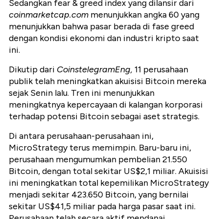
Sedangkan fear & greed index yang dilansir dari
coinmarketcap.com
menunjukkan angka 60 yang
menunjukkan bahwa pasar berada di fase greed
dengan kondisi ekonomi dan industri kripto saat
ini.
Dikutip dari
CoinstelegramEng,
11 perusahaan
publik telah meningkatkan akuisisi Bitcoin mereka
sejak Senin lalu. Tren ini menunjukkan
meningkatnya kepercayaan di kalangan korporasi
terhadap potensi Bitcoin sebagai aset strategis.
Di antara perusahaan-perusahaan ini,
MicroStrategy terus memimpin. Baru-baru ini,
perusahaan mengumumkan pembelian 21.550
Bitcoin, dengan total sekitar US$2,1 miliar. Akuisisi
ini meningkatkan total kepemilikan MicroStrategy
menjadi sekitar 423.650 Bitcoin, yang bernilai
sekitar US$41,5 miliar pada harga pasar saat ini.
Perusahaan telah secara aktif mendanai