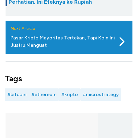
Perhatian, Ini Efeknya ke Rupiah
Next Article
Pasar Kripto Mayoritas Tertekan, Tapi Koin Ini
Justru Menguat
Tags
#bitcoin
#ethereum
#kripto
#microstrategy