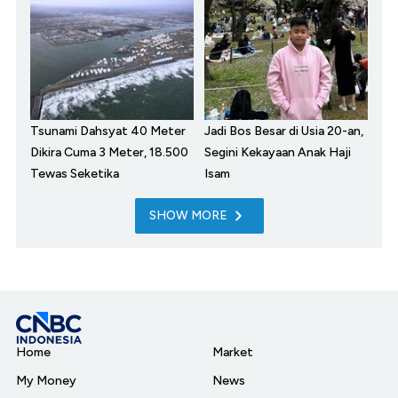
Tsunami Dahsyat 40 Meter
Jadi Bos Besar di Usia 20-an,
Dikira Cuma 3 Meter, 18.500
Segini Kekayaan Anak Haji
Tewas Seketika
Isam
SHOW MORE
Home
Market
My Money
News