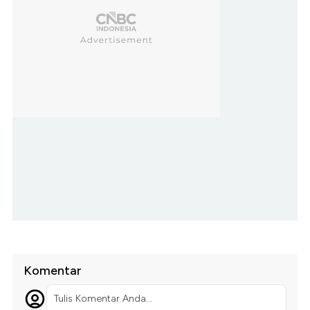
Komentar
Tulis Komentar Anda...