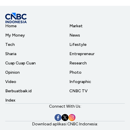
Home
Market
My Money
News
Tech
Lifestyle
Sharia
Entrepreneur
Cuap Cuap Cuan
Research
Opinion
Photo
Video
Infographic
Berbuatbaik.id
CNBC TV
Index
Connect With Us:
Download aplikasi CNBC Indonesia: