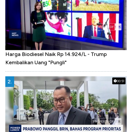
Harga Biodiesel Naik Rp 14.924/L - Trump
Kembalikan Uang "Pungli"
2.
00:51