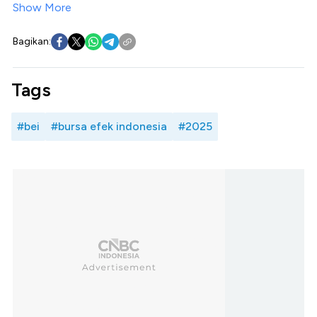
Show More
Bagikan:
Tags
#bei
#bursa efek indonesia
#2025