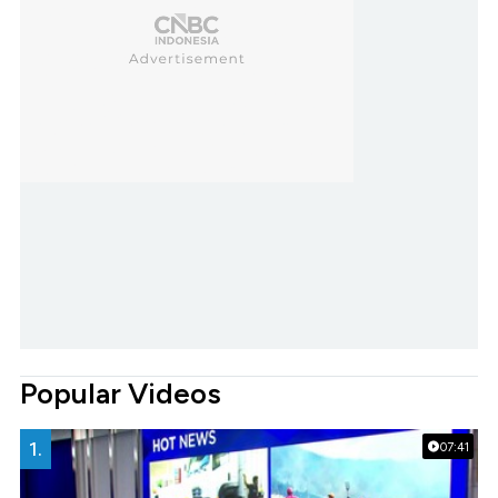
Popular Videos
1.
07:41