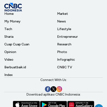
Home
Market
My Money
News
Tech
Lifestyle
Sharia
Entrepreneur
Cuap Cuap Cuan
Research
Opinion
Photo
Video
Infographic
Berbuatbaik.id
CNBC TV
Index
Connect With Us:
Download aplikasi CNBC Indonesia: