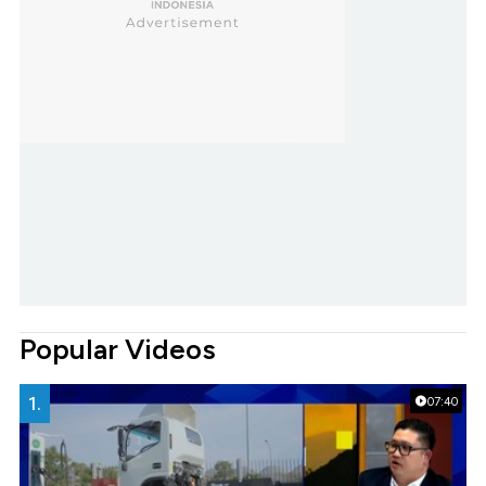
Popular Videos
1.
07:40