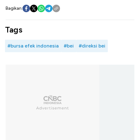
Bagikan:
Tags
#bursa efek indonesia
#bei
#direksi bei