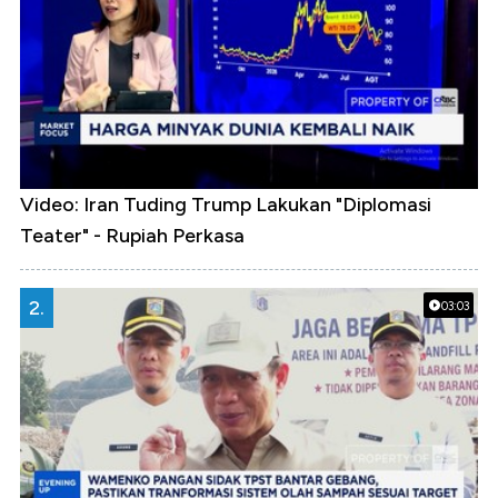
Video: Iran Tuding Trump Lakukan "Diplomasi
Teater" - Rupiah Perkasa
2.
03:03