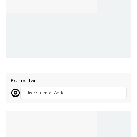
Komentar
Tulis Komentar Anda...