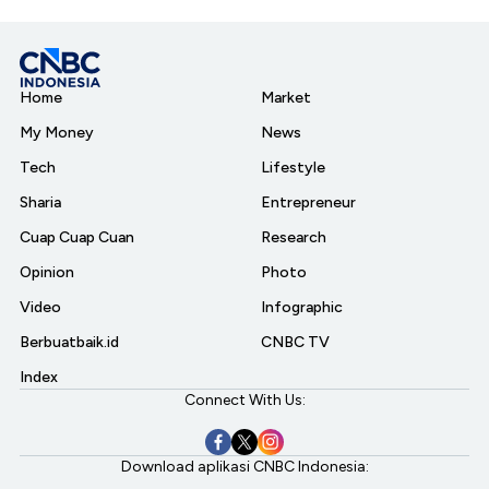
Home
Market
My Money
News
Tech
Lifestyle
Sharia
Entrepreneur
Cuap Cuap Cuan
Research
Opinion
Photo
Video
Infographic
Berbuatbaik.id
CNBC TV
Index
Connect With Us:
Download aplikasi CNBC Indonesia: