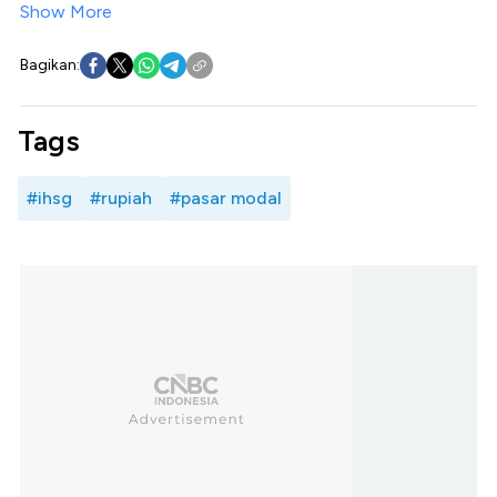
Show More
Bagikan:
Tags
#ihsg
#rupiah
#pasar modal