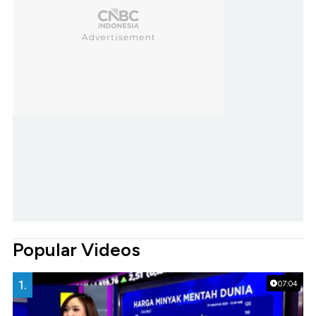
Popular Videos
1.
07:04