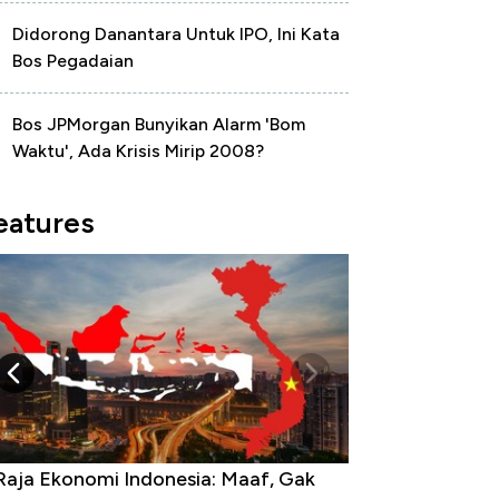
Didorong Danantara Untuk IPO, Ini Kata
Bos Pegadaian
Bos JPMorgan Bunyikan Alarm 'Bom
Waktu', Ada Krisis Mirip 2008?
eatures
Raja Ekonomi Indonesia: Maaf, Gak