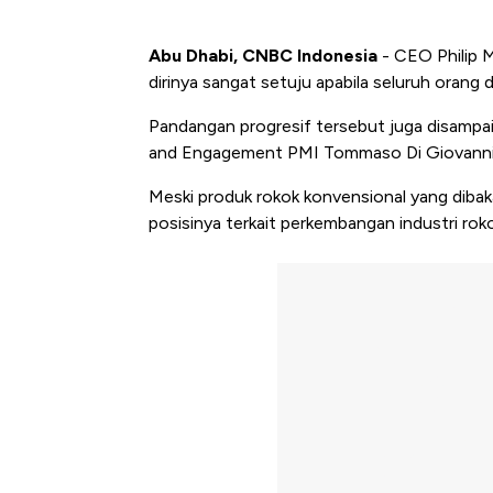
Abu Dhabi, CNBC Indonesia
-
CEO Philip M
dirinya sangat setuju apabila seluruh orang 
Pandangan progresif tersebut juga disampa
and Engagement PMI Tommaso Di Giovanni 
Meski produk rokok konvensional yang dib
posisinya terkait perkembangan industri roko