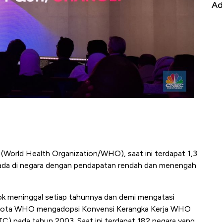
it
RI
Ad
(World Health Organization/WHO), saat ini terdapat 1,3
erada di negara dengan pendapatan rendah dan menengah
 meninggal setiap tahunnya dan demi mengatasi
ggota WHO mengadopsi Konvensi Kerangka Kerja WHO
 pada tahun 2003. Saat ini terdapat 182 negara yang