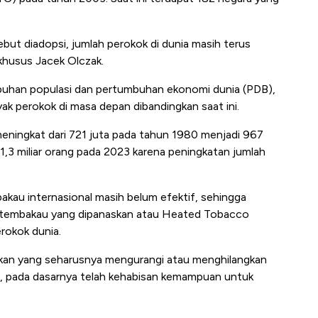
ebut diadopsi, jumlah perokok di dunia masih terus
 khusus
Jacek Olczak.
buhan populasi dan pertumbuhan ekonomi dunia (PDB),
nyak perokok di masa depan dibandingkan saat ini.
 meningkat dari 721 juta pada tahun 1980 menjadi 967
1,3 miliar orang pada 2023 karena peningkatan jumlah
akau internasional masih belum efektif, sehingga
 tembakau yang dipanaskan atau Heated Tobacco
rokok dunia.
jakan yang seharusnya mengurangi atau menghilangkan
r, pada dasarnya telah kehabisan kemampuan untuk