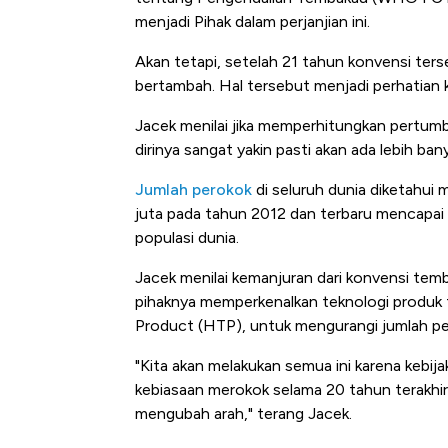
menjadi Pihak dalam perjanjian ini.
Akan tetapi, setelah 21 tahun konvensi ters
bertambah. Hal tersebut menjadi perhatian
Jacek menilai jika memperhitungkan pertum
dirinya sangat yakin pasti akan ada lebih ba
Jumlah perokok
di seluruh dunia diketahui
juta pada tahun 2012 dan terbaru mencapai 
populasi dunia.
Jacek menilai kemanjuran dari konvensi temb
pihaknya memperkenalkan teknologi produk
Product (HTP), untuk mengurangi jumlah pe
"Kita akan melakukan semua ini karena kebi
kebiasaan merokok selama 20 tahun terakhi
mengubah arah," terang Jacek.