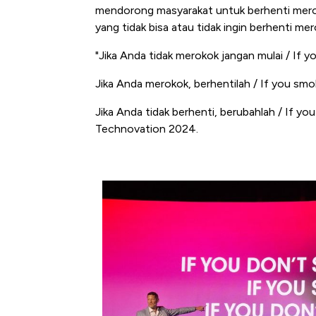
mendorong masyarakat untuk berhenti merok
yang tidak bisa atau tidak ingin berhenti mer
"Jika Anda tidak merokok jangan mulai /
If y
Jika Anda merokok, berhentilah /
If you smok
Jika Anda tidak berhenti, berubahlah /
If you
Technovation 2024.
Bangkit dari Kubur! Bisnis Fur