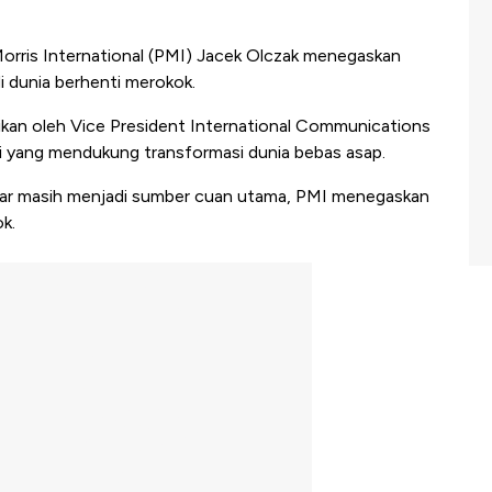
orris International (PMI)
Jacek Olczak
menegaskan
di dunia berhenti merokok.
ikan oleh
Vice President International Communications
yang mendukung transformasi dunia bebas asap.
akar masih menjadi sumber cuan utama, PMI menegaskan
k.