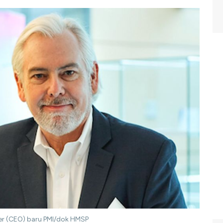
cer (CEO) baru PMI/dok HMSP