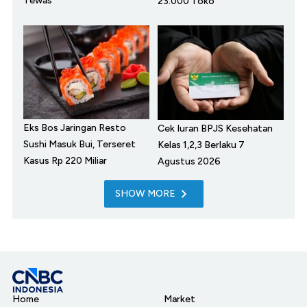
Tewas
23.000 Toko
Eks Bos Jaringan Resto
Cek Iuran BPJS Kesehatan
Sushi Masuk Bui, Terseret
Kelas 1,2,3 Berlaku 7
Kasus Rp 220 Miliar
Agustus 2026
SHOW MORE
Home
Market