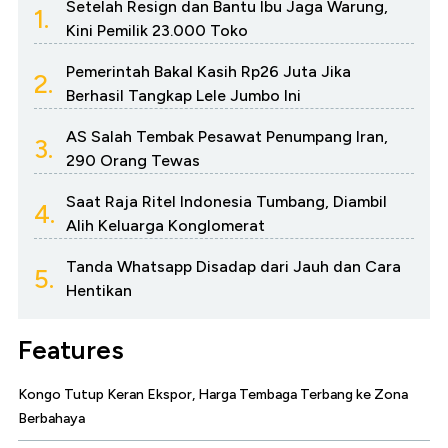
Setelah Resign dan Bantu Ibu Jaga Warung,
1.
Kini Pemilik 23.000 Toko
Pemerintah Bakal Kasih Rp26 Juta Jika
2.
Berhasil Tangkap Lele Jumbo Ini
AS Salah Tembak Pesawat Penumpang Iran,
3.
290 Orang Tewas
Saat Raja Ritel Indonesia Tumbang, Diambil
4.
Alih Keluarga Konglomerat
Tanda Whatsapp Disadap dari Jauh dan Cara
5.
Hentikan
Features
Kongo Tutup Keran Ekspor, Harga Tembaga Terbang ke Zona
Berbahaya