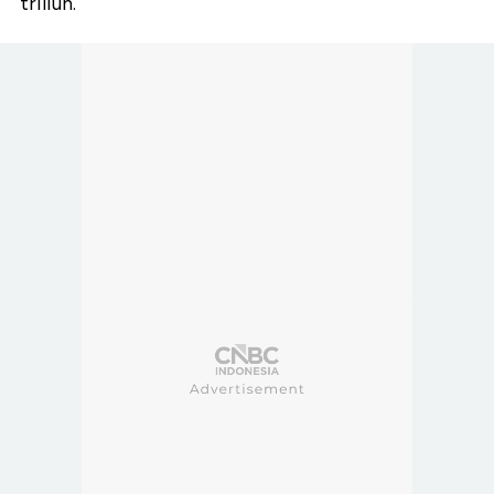
triliun.