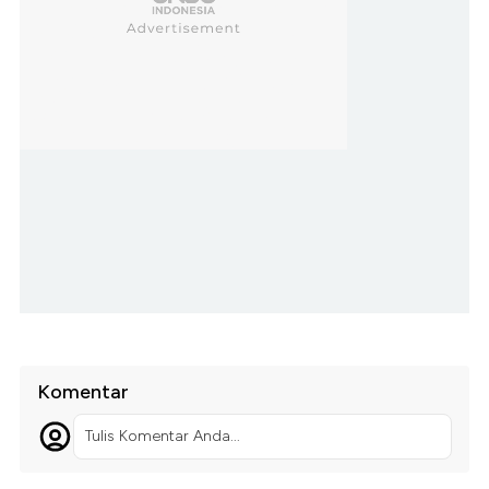
Komentar
Tulis Komentar Anda...