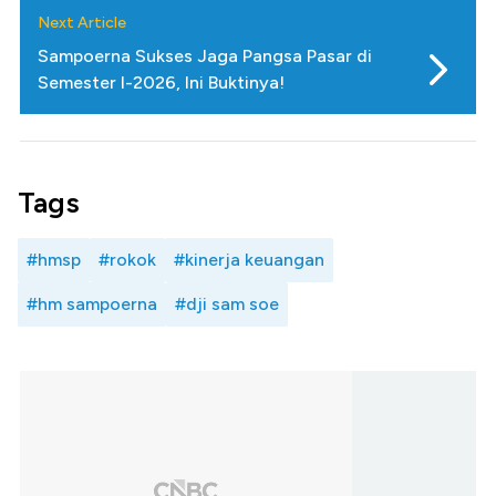
Next Article
Sampoerna Sukses Jaga Pangsa Pasar di
Semester I-2026, Ini Buktinya!
Tags
#hmsp
#rokok
#kinerja keuangan
#hm sampoerna
#dji sam soe