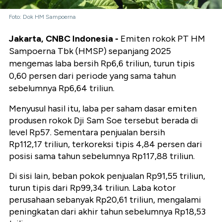
Foto: Dok HM Sampoerna
Jakarta, CNBC Indonesia -
Emiten rokok PT HM
Sampoerna Tbk (HMSP) sepanjang 2025
mengemas laba bersih Rp6,6 triliun, turun tipis
0,60 persen dari periode yang sama tahun
sebelumnya Rp6,64 triliun.
Menyusul hasil itu, laba per saham dasar emiten
produsen rokok Dji Sam Soe tersebut berada di
level Rp57. Sementara penjualan bersih
Rp112,17 triliun, terkoreksi tipis 4,84 persen dari
posisi sama tahun sebelumnya Rp117,88 triliun.
Di sisi lain, beban pokok penjualan Rp91,55 triliun,
turun tipis dari Rp99,34 triliun. Laba kotor
perusahaan sebanyak Rp20,61 triliun, mengalami
peningkatan dari akhir tahun sebelumnya Rp18,53