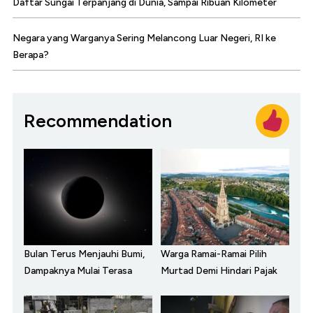
Daftar Sungai Terpanjang di Dunia, Sampai Ribuan Kilometer
Negara yang Warganya Sering Melancong Luar Negeri, RI ke
Berapa?
Recommendation
Bulan Terus Menjauhi Bumi,
Warga Ramai-Ramai Pilih
Dampaknya Mulai Terasa
Murtad Demi Hindari Pajak