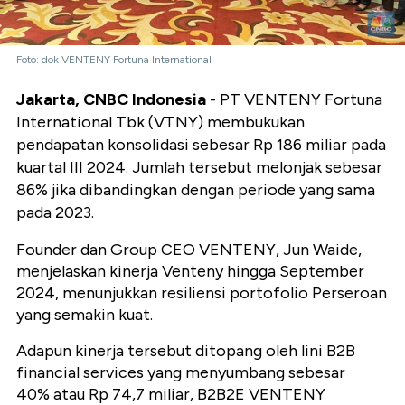
Foto: dok VENTENY Fortuna International
Jakarta, CNBC Indonesia
- PT VENTENY Fortuna
International Tbk (VTNY) membukukan
pendapatan konsolidasi sebesar Rp 186 miliar pada
kuartal III 2024. Jumlah tersebut melonjak sebesar
86% jika dibandingkan dengan periode yang sama
pada 2023.
Founder dan Group CEO VENTENY, Jun Waide,
menjelaskan kinerja Venteny hingga September
2024, menunjukkan resiliensi portofolio Perseroan
yang semakin kuat.
Adapun kinerja tersebut ditopang oleh lini B2B
financial services yang menyumbang sebesar
40% atau Rp 74,7 miliar, B2B2E VENTENY