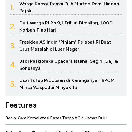
Warga Ramai-Ramai Pilih Murtad Demi Hindari
1.
Pajak
Duit Warga RI Rp 9,1 Triliun Dimaling, 1.000
2.
Korban Tiap Hari
Presiden AS Ingin "Pinjam" Pejabat RI Buat
3.
Urus Masalah di Luar Negeri
Jadi Paskibraka Upacara Istana, Segini Gaji &
4.
Bonusnya
Usai Tutup Produsen di Karanganyar, BPOM
5.
Minta Waspadai MinyaKita
Features
Begini Cara Korsel atasi Panas Tanpa AC di Jaman Dulu