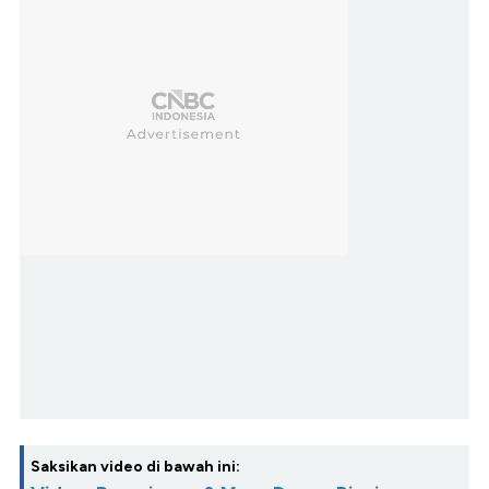
Saksikan video di bawah ini: