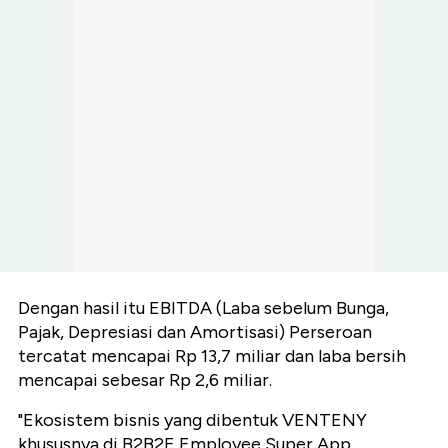
Dengan hasil itu EBITDA (Laba sebelum Bunga,
Pajak, Depresiasi dan Amortisasi) Perseroan
tercatat mencapai Rp 13,7 miliar dan laba bersih
mencapai sebesar Rp 2,6 miliar.
"Ekosistem bisnis yang dibentuk VENTENY
khususnya di B2B2E Employee Super App