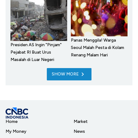
Panas Menggila! Warga
Presiden AS Ingin "Pinjam"
Seoul Malah Pesta di Kolam
Pejabat RI Buat Urus
Renang Malam Hari
Masalah di Luar Negeri
SHOW MORE
Home
Market
My Money
News