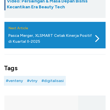
Video: Persaingan & Masa Depan Bisnis
Kecantikan Era Beauty Tech
Next Article
Pasca Merger, XLSMART Cetak Kinerja Positif
di Kuartal II-2025
Tags
#venteny
#vtny
#digitalisasi