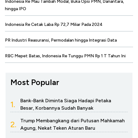
Indonesia Re Mau Tambah Modal, Buka Opsi PMN, Danantara,
hingga IPO
Indonesia Re Cetak Laba Rp 72,7 Miliar Pada 2024
PR Industri Reasuransi, Permodalan hingga Integrasi Data
RBC Mepet Batas, Indonesia Re Tunggu PMN Rp 1 T Tahun Ini
Most Popular
Bank-Bank Diminta Siaga Hadapi Petaka
1.
Besar, Korbannya Sudah Banyak
Trump Membangkang dari Putusan Mahkamah
2.
Agung, Nekat Teken Aturan Baru