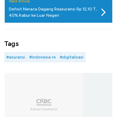
Next Article
Defisit Neraca Dagang Reasuransi Rp 12,10 T,
40% Kabur ke Luar Negeri
Tags
#asuransi
#indonesia re
#digitalisasi