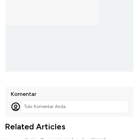
Komentar
Tulis Komentar Anda...
Related Articles