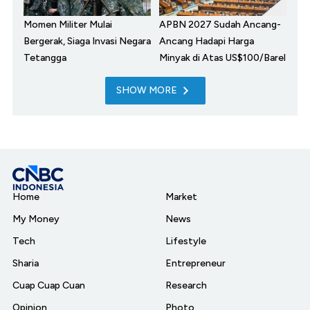
Momen Militer Mulai
APBN 2027 Sudah Ancang-
Bergerak, Siaga Invasi Negara
Ancang Hadapi Harga
Tetangga
Minyak di Atas US$100/Barel
SHOW MORE
Home
Market
My Money
News
Tech
Lifestyle
Sharia
Entrepreneur
Cuap Cuap Cuan
Research
Opinion
Photo