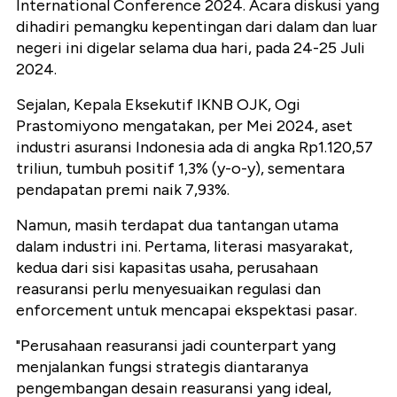
International Conference 2024. Acara diskusi yang
dihadiri pemangku kepentingan dari dalam dan luar
negeri ini digelar selama dua hari, pada 24-25 Juli
2024.
Sejalan, Kepala Eksekutif IKNB OJK, Ogi
Prastomiyono mengatakan, per Mei 2024, aset
industri asuransi Indonesia ada di angka Rp1.120,57
triliun, tumbuh positif 1,3% (y-o-y), sementara
pendapatan premi naik 7,93%.
Namun, masih terdapat dua tantangan utama
dalam industri ini. Pertama, literasi masyarakat,
kedua dari sisi kapasitas usaha, perusahaan
reasuransi perlu menyesuaikan regulasi dan
enforcement untuk mencapai ekspektasi pasar.
"Perusahaan reasuransi jadi counterpart yang
menjalankan fungsi strategis diantaranya
pengembangan desain reasuransi yang ideal,