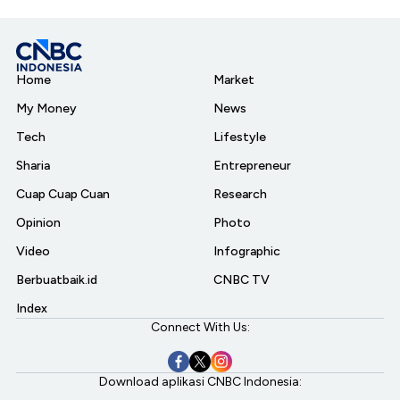
Home
Market
My Money
News
Tech
Lifestyle
Sharia
Entrepreneur
Cuap Cuap Cuan
Research
Opinion
Photo
Video
Infographic
Berbuatbaik.id
CNBC TV
Index
Connect With Us:
Download aplikasi CNBC Indonesia: