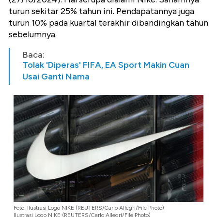
turun sekitar 25% tahun ini. Pendapatannya juga
turun 10% pada kuartal terakhir dibandingkan tahun
sebelumnya.
Baca:
Tolak 'Diperas' FIFA, EA Sport Makin Cuan
Usai Ganti Nama
Foto: Ilustrasi Logo NIKE (REUTERS/Carlo Allegri/File Photo)
Ilustrasi Logo NIKE (REUTERS/Carlo Allegri/File Photo)