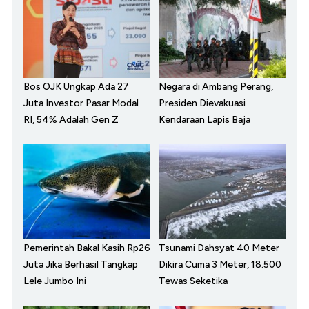
Bos OJK Ungkap Ada 27
Negara di Ambang Perang,
Juta Investor Pasar Modal
Presiden Dievakuasi
RI, 54% Adalah Gen Z
Kendaraan Lapis Baja
Pemerintah Bakal Kasih Rp26
Tsunami Dahsyat 40 Meter
Juta Jika Berhasil Tangkap
Dikira Cuma 3 Meter, 18.500
Lele Jumbo Ini
Tewas Seketika