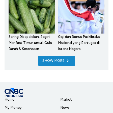
Sering Disepelekan, Begini
Gaji dan Bonus Paskibraka
Manfaat Timun untuk Gula
Nasional yang Bertugas di
Darah & Kesehatan
Istana Negara
SHOW MORE
Home
Market
My Money
News