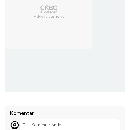
Komentar
Tulis Komentar Anda...