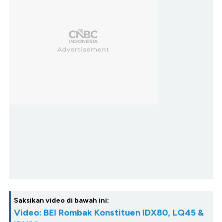
Saksikan video di bawah ini:
Video: BEI Rombak Konstituen IDX80, LQ45 &