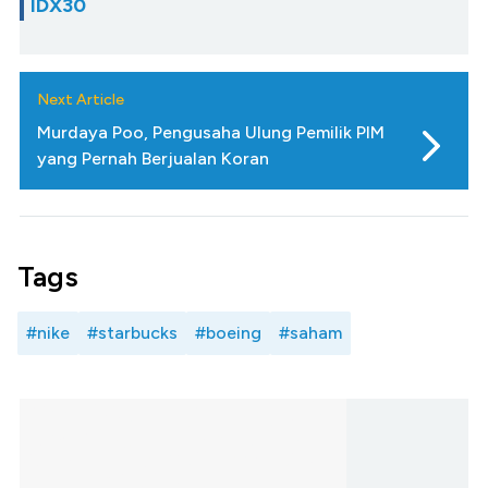
IDX30
Next Article
Murdaya Poo, Pengusaha Ulung Pemilik PIM
yang Pernah Berjualan Koran
Tags
#nike
#starbucks
#boeing
#saham