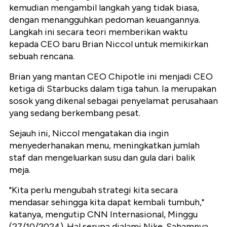
kemudian mengambil langkah yang tidak biasa,
dengan menangguhkan pedoman keuangannya.
Langkah ini secara teori memberikan waktu
kepada CEO baru Brian Niccol untuk memikirkan
sebuah rencana.
Brian yang mantan CEO Chipotle ini menjadi CEO
ketiga di Starbucks dalam tiga tahun. Ia merupakan
sosok yang dikenal sebagai penyelamat perusahaan
yang sedang berkembang pesat.
Sejauh ini, Niccol mengatakan dia ingin
menyederhanakan menu, meningkatkan jumlah
staf dan mengeluarkan susu dan gula dari balik
meja.
"Kita perlu mengubah strategi kita secara
mendasar sehingga kita dapat kembali tumbuh,"
katanya, mengutip CNN Internasional, Minggu
(27/10/2024). Hal serupa dialami Nike. Sahamnya