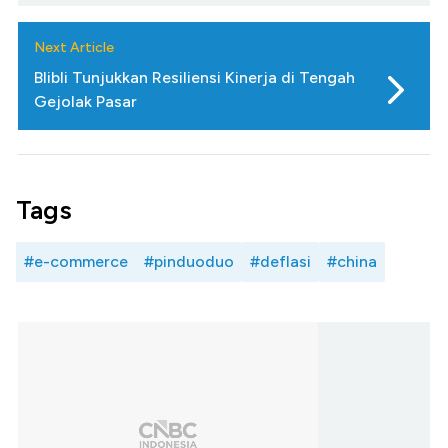
Next Article
Blibli Tunjukkan Resiliensi Kinerja di Tengah
Gejolak Pasar
Tags
#e-commerce
#pinduoduo
#deflasi
#china