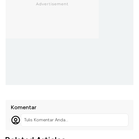
Komentar
Tulis Komentar Anda...