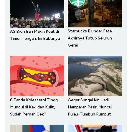
Starbucks Blunder Fatal,
AS Bikin Iran Makin Kuat di
Akhirnya Tutup Seluruh
Timur Tengah, Ini Buktinya
Gerai
6 Tanda Kolesterol Tinggi
Geger Sungai Kini Jadi
Muncul di Kaki dan Kulit,
Hamparan Pasir, Muncul
Sudah Pernah Cek?
Pulau-Tumbuh Rumput