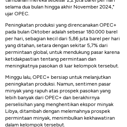
tambahan mereka sebesar 2,2 juta barel per hari
selama dua bulan hingga akhir November 2024,"
ujar OPEC.
Peningkatan produksi yang direncanakan OPEC+
pada bulan Oktober adalah sebesar 180.000 barel
per hari, sebagian kecil dari 5,86 juta barel per hari
yang ditahan, setara dengan sekitar 5,7% dari
permintaan global, untuk mendukung pasar karena
ketidakpastian tentang permintaan dan
meningkatnya pasokan di luar kelompok tersebut.
Minggu lalu, OPEC+ bersiap untuk melanjutkan
peningkatan produksi. Namun, sentimen pasar
minyak yang rapuh atas prospek pasokan yang
lebih banyak dari OPEC+ dan berakhirnya
perselisihan yang menghentikan ekspor minyak
Libya, ditambah dengan melemahnya prospek
permintaan minyak, menimbulkan kekhawatiran
dalam kelompok tersebut.