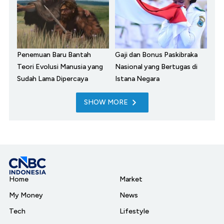
Penemuan Baru Bantah
Gaji dan Bonus Paskibraka
Teori Evolusi Manusia yang
Nasional yang Bertugas di
Sudah Lama Dipercaya
Istana Negara
SHOW MORE
Home
Market
My Money
News
Tech
Lifestyle