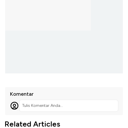
Komentar
Tulis Komentar Anda...
Related Articles