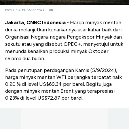
Foto: REUTERS/Andrew Cullen
Jakarta, CNBC Indonesia -
Harga minyak mentah
dunia melanjutkan kenaikannya usai kabar baik dari
Organisasi Negara-negara Pengekspor Minyak dan
sekutu atau yang disebut OPEC+, menyetujui untuk
menunda kenaikan produksi minyak Oktober
selama dua bulan.
Pada penutupan perdagangan Kamis (5/9/2024),
harga minyak mentah WTI berjangka tercatat naik
0,20 % di level US$69,34 per barel. Begitu juga
dengan minyak mentah Brent yang terapresiasi
0,23% di level US$72,87 per barel.