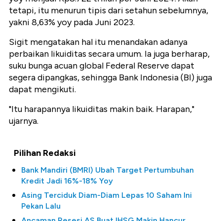
tetapi, itu menurun tipis dari setahun sebelumnya,
yakni 8,63% yoy pada Juni 2023.
Sigit mengatakan hal itu menandakan adanya
perbaikan likuiditas secara umum. Ia juga berharap,
suku bunga acuan global Federal Reserve dapat
segera dipangkas, sehingga Bank Indonesia (BI) juga
dapat mengikuti.
"Itu harapannya likuiditas makin baik. Harapan,"
ujarnya.
Pilihan Redaksi
Bank Mandiri (BMRI) Ubah Target Pertumbuhan
Kredit Jadi 16%-18% Yoy
Asing Terciduk Diam-Diam Lepas 10 Saham Ini
Pekan Lalu
Ancaman Resesi AS Buat IHSG Makin Hancur,