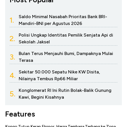
Saldo Minimal Nasabah Prioritas Bank BRI-
1.
Mandiri-BNI per Agustus 2026
Polisi Ungkap Identitas Pemilik Senjata Api di
2.
Sekolah Jaksel
Bulan Terus Menjauhi Bumi, Dampaknya Mulai
3.
Terasa
Sekitar 50.000 Sepatu Nike KW Disita,
4.
Nilainya Tembus Rp66 Miliar
Konglomerat RI Ini Rutin Bolak-Balik Gunung
5.
Kawi, Begini Kisahnya
Features
Kongo Tutup Keran Ekspor, Harga Tembaga Terbang ke Zona