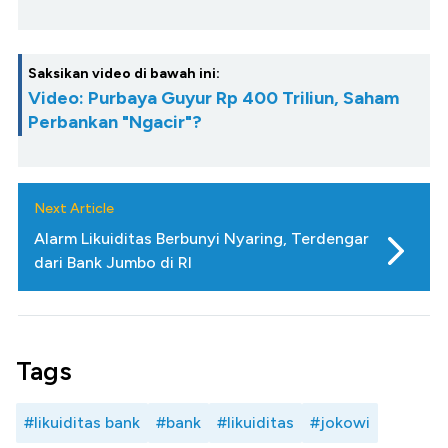
Saksikan video di bawah ini:
Video: Purbaya Guyur Rp 400 Triliun, Saham
Perbankan "Ngacir"?
Next Article
Alarm Likuiditas Berbunyi Nyaring, Terdengar
dari Bank Jumbo di RI
Tags
#likuiditas bank
#bank
#likuiditas
#jokowi