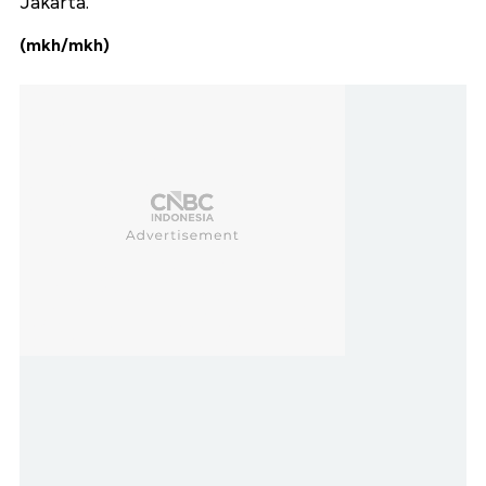
Jakarta.
(mkh/mkh)