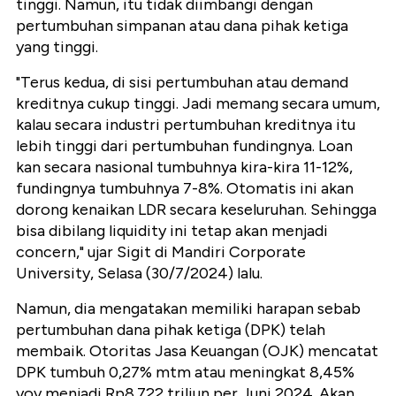
tinggi. Namun, itu tidak diimbangi dengan
pertumbuhan simpanan atau dana pihak ketiga
yang tinggi.
"Terus kedua, di sisi pertumbuhan atau demand
kreditnya cukup tinggi. Jadi memang secara umum,
kalau secara industri pertumbuhan kreditnya itu
lebih tinggi dari pertumbuhan fundingnya. Loan
kan secara nasional tumbuhnya kira-kira 11-12%,
fundingnya tumbuhnya 7-8%. Otomatis ini akan
dorong kenaikan LDR secara keseluruhan. Sehingga
bisa dibilang liquidity ini tetap akan menjadi
concern," ujar Sigit di Mandiri Corporate
University, Selasa (30/7/2024) lalu.
Namun, dia mengatakan memiliki harapan sebab
pertumbuhan dana pihak ketiga (DPK) telah
membaik. Otoritas Jasa Keuangan (OJK) mencatat
DPK tumbuh 0,27% mtm atau meningkat 8,45%
yoy menjadi Rp8.722 triliun per Juni 2024. Akan