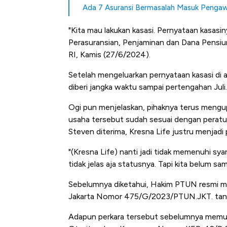
Ada 7 Asuransi Bermasalah Masuk Pengaw
"Kita mau lakukan kasasi. Pernyataan kasasin
Perasuransian, Penjaminan dan Dana Pensi
RI, Kamis (27/6/2024).
Setelah mengeluarkan pernyataan kasasi di a
diberi jangka waktu sampai pertengahan Juli.
Ogi pun menjelaskan, pihaknya terus mengu
usaha tersebut sudah sesuai dengan peratu
Steven diterima, Kresna Life justru menjadi 
"(Kresna Life) nanti jadi tidak memenuhi sy
tidak jelas aja statusnya. Tapi kita belum sam
Sebelumnya diketahui, Hakim PTUN resmi 
Jakarta Nomor 475/G/2023/PTUN.JKT. tang
Adapun perkara tersebut sebelumnya mem