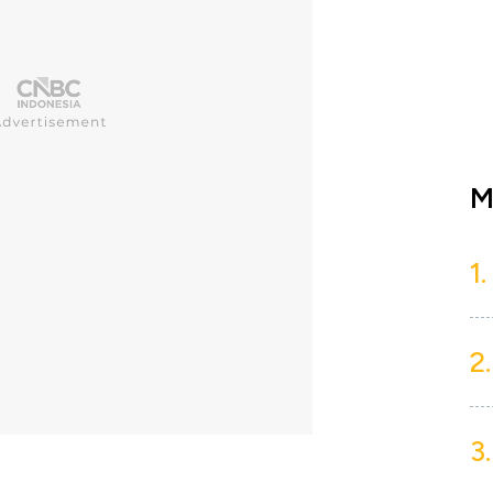
M
1.
2.
3.