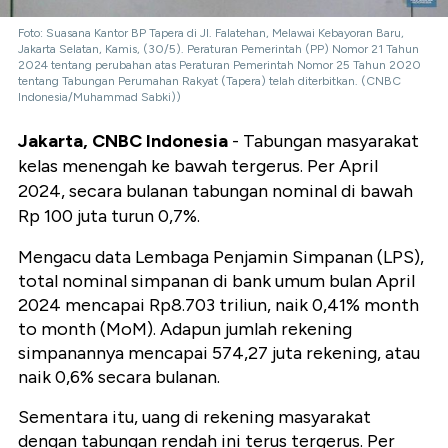
Foto: Suasana Kantor BP Tapera di Jl. Falatehan, Melawai Kebayoran Baru,
Jakarta Selatan, Kamis, (30/5). Peraturan Pemerintah (PP) Nomor 21 Tahun
2024 tentang perubahan atas Peraturan Pemerintah Nomor 25 Tahun 2020
tentang Tabungan Perumahan Rakyat (Tapera) telah diterbitkan. (CNBC
Indonesia/Muhammad Sabki))
Jakarta, CNBC Indonesia
- Tabungan masyarakat
kelas menengah ke bawah tergerus. Per April
2024, secara bulanan tabungan nominal di bawah
Rp 100 juta turun 0,7%.
Mengacu data Lembaga Penjamin Simpanan (LPS),
total nominal simpanan di bank umum bulan April
2024 mencapai Rp8.703 triliun, naik 0,41% month
to month (MoM). Adapun jumlah rekening
simpanannya mencapai 574,27 juta rekening, atau
naik 0,6% secara bulanan.
Sementara itu, uang di rekening masyarakat
dengan tabungan rendah ini terus tergerus. Per