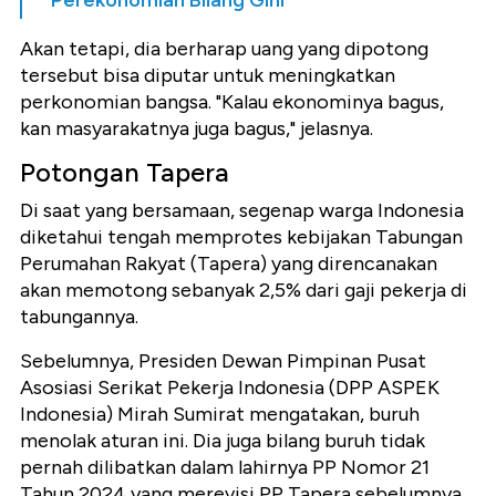
Akan tetapi, dia berharap uang yang dipotong
tersebut bisa diputar untuk meningkatkan
perkonomian bangsa. "Kalau ekonominya bagus,
kan masyarakatnya juga bagus," jelasnya.
Potongan Tapera
Di saat yang bersamaan, segenap warga Indonesia
diketahui tengah memprotes kebijakan Tabungan
Perumahan Rakyat (Tapera) yang direncanakan
akan memotong sebanyak 2,5% dari gaji pekerja di
tabungannya.
Sebelumnya, Presiden Dewan Pimpinan Pusat
Asosiasi Serikat Pekerja Indonesia (DPP ASPEK
Indonesia) Mirah Sumirat mengatakan, buruh
menolak aturan ini. Dia juga bilang buruh tidak
pernah dilibatkan dalam lahirnya PP Nomor 21
Tahun 2024 yang merevisi PP Tapera sebelumnya