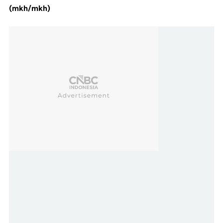
(mkh/mkh)