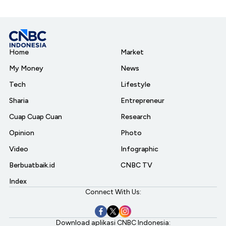
Home
Market
My Money
News
Tech
Lifestyle
Sharia
Entrepreneur
Cuap Cuap Cuan
Research
Opinion
Photo
Video
Infographic
Berbuatbaik.id
CNBC TV
Index
Connect With Us:
Download aplikasi CNBC Indonesia: