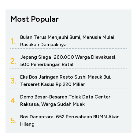
Most Popular
Bulan Terus Menjauhi Bumi, Manusia Mulai
1.
Rasakan Dampaknya
Jepang Siaga! 260.000 Warga Dievakuasi,
2.
500 Penerbangan Batal
Eks Bos Jaringan Resto Sushi Masuk Bui,
3.
Terseret Kasus Rp 220 Miliar
Demo Besar-Besaran Tolak Data Center
4.
Raksasa, Warga Sudah Muak
Bos Danantara: 652 Perusahaan BUMN Akan
5.
Hilang