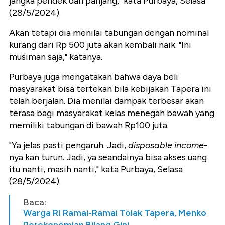
jangka pendek dan panjang," kata Purbaya, Selasa
(28/5/2024).
Akan tetapi dia menilai tabungan dengan nominal
kurang dari Rp 500 juta akan kembali naik. "Ini
musiman saja," katanya.
Purbaya juga mengatakan bahwa daya beli
masyarakat bisa tertekan bila kebijakan Tapera ini
telah berjalan. Dia menilai dampak terbesar akan
terasa bagi masyarakat kelas menegah bawah yang
memiliki tabungan di bawah Rp100 juta.
"Ya jelas pasti pengaruh. Jadi,
disposable income
-
nya kan turun. Jadi, ya seandainya bisa akses uang
itu nanti, masih nanti," kata Purbaya, Selasa
(28/5/2024).
Baca:
Warga RI Ramai-Ramai Tolak Tapera, Menko
Perekonomian Bilang Gini