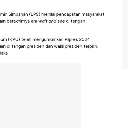
min Simpanan (LPS) menilai pendapatan masyarakat
gan berakhirnya era
wait and see
di tengah
Umum (KPU) telah mengumumkan Pilpres 2024
 di tangan presiden dan wakil presiden terpilih,
Raka.