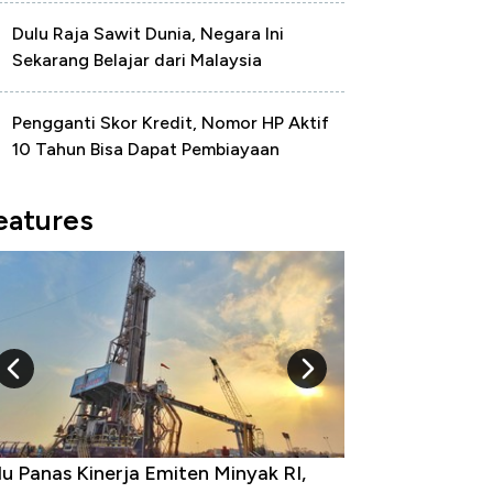
Dulu Raja Sawit Dunia, Negara Ini
Sekarang Belajar dari Malaysia
Pengganti Skor Kredit, Nomor HP Aktif
10 Tahun Bisa Dapat Pembiayaan
eatures
u Panas Kinerja Emiten Minyak RI,
10 Provinsi den