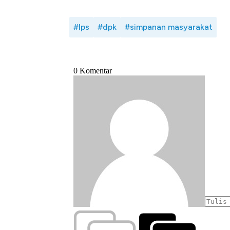
#lps
#dpk
#simpanan masyarakat