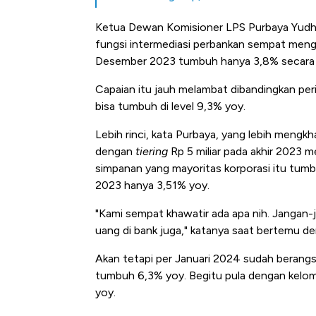
Ketua Dewan Komisioner LPS Purbaya Yudhi
fungsi intermediasi perbankan sempat meng
Desember 2023 tumbuh hanya 3,8% secara 
Capaian itu jauh melambat dibandingkan pe
bisa tumbuh di level 9,3% yoy.
Lebih rinci, kata Purbaya, yang lebih meng
dengan
tiering
Rp 5 miliar pada akhir 2023 
simpanan yang mayoritas korporasi itu tumb
2023 hanya 3,51% yoy.
"Kami sempat khawatir ada apa nih. Jangan-j
uang di bank juga," katanya saat bertemu de
Akan tetapi per Januari 2024 sudah berang
tumbuh 6,3% yoy. Begitu pula dengan kelom
yoy.