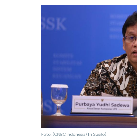
Foto: (CNBC Indonesia/Tri Susilo)