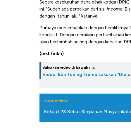
Secara keseluruhan dana pihak ketiga (DPK
ini. "Sudah ada perbaikan dari sisi
income
. Bi
dengan tahun lalu," katanya.
Purbaya menambahkan dengan berakhirnya Pi
kondusif. Dengan demikian pertumbuhan kr
akan bertambah seiring dengan kenaikan DP
(mkh/mkh)
Saksikan video di bawah ini:
Video: Iran Tuding Trump Lakukan "Diplo
Next Article
Ketua LPS Sebut Simpanan Masyarakat 