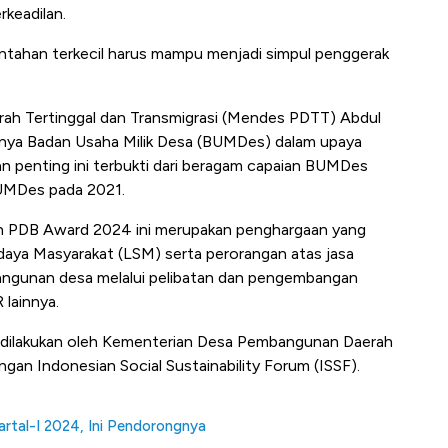
keadilan.
intahan terkecil harus mampu menjadi simpul penggerak
h Tertinggal dan Transmigrasi (Mendes PDTT) Abdul
gnya Badan Usaha Milik Desa (BUMDes) dalam upaya
n penting ini terbukti dari beragam capaian BUMDes
UMDes pada 2021.
n PDB Award 2024 ini merupakan penghargaan yang
aya Masyarakat (LSM) serta perorangan atas jasa
gunan desa melalui pelibatan dan pengembangan
lainnya.
n dilakukan oleh Kementerian Desa Pembangunan Daerah
ngan Indonesian Social Sustainability Forum (ISSF).
artal-I 2024, Ini Pendorongnya