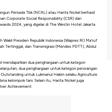
ngun Persada Tbk (NCKL) atau Harita Nickel berhasil
an Corporate Social Responsibility (CSR) dan
rds 2024, yang digelar di The Westin Hotel Jakarta
h Wakil Presiden Republik Indonesia (Wapres RI) Ma'ruf
h Tertinggal, dan Transmigrasi (Mendes PDTT), Abdul
kel mendapatkan dua penghargaan untuk kategori
anjutan, dua penghargaan untuk kategori perorangan
t Outstanding untuk Lukmanul Hakim selaku Agriculture
a kelompok tani. Selain itu, Harita Nickel juga
lver Achievement.