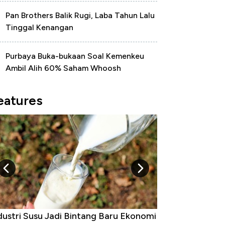
Pan Brothers Balik Rugi, Laba Tahun Lalu
Tinggal Kenangan
Purbaya Buka-bukaan Soal Kemenkeu
Ambil Alih 60% Saham Whoosh
eatures
Raja Ekonomi Indonesia: Maaf, Gak