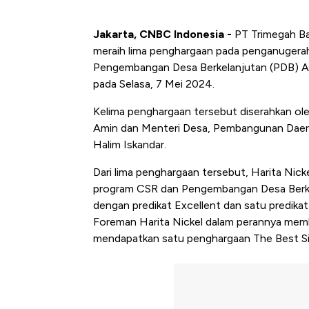
Jakarta, CNBC Indonesia -
PT Trimegah Ba
meraih lima penghargaan pada penganugerah
Pengembangan Desa Berkelanjutan (PDB) Awa
pada Selasa, 7 Mei 2024.
Kelima penghargaan tersebut diserahkan ole
Amin dan Menteri Desa, Pembangunan Daera
Halim Iskandar.
Dari lima penghargaan tersebut, Harita Nic
program CSR dan Pengembangan Desa Berkel
dengan predikat Excellent dan satu predika
Foreman Harita Nickel dalam perannya membin
mendapatkan satu penghargaan The Best Si