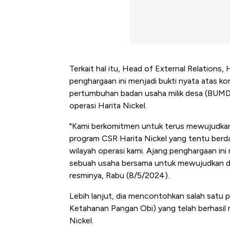
Terkait hal itu, Head of External Relations, 
penghargaan ini menjadi bukti nyata atas 
pertumbuhan badan usaha milik desa (BUMDe
operasi Harita Nickel.
"Kami berkomitmen untuk terus mewujudkan 
program CSR Harita Nickel yang tentu ber
wilayah operasi kami. Ajang penghargaan in
sebuah usaha bersama untuk mewujudkan des
resminya, Rabu (8/5/2024).
Lebih lanjut, dia mencontohkan salah satu 
Ketahanan Pangan Obi) yang telah berhasil 
Bangkit dari Kubur! Bisnis Fur
Nickel.