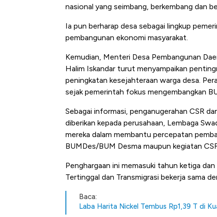
nasional yang seimbang, berkembang dan ber
Ia pun berharap desa sebagai lingkup pemer
pembangunan ekonomi masyarakat.
Kemudian, Menteri Desa Pembangunan Daera
Halim Iskandar turut menyampaikan pentin
peningkatan kesejahteraan warga desa. Pera
sejak pemerintah fokus mengembangkan B
Sebagai informasi, penganugerahan CSR da
diberikan kepada perusahaan, Lembaga Swad
mereka dalam membantu percepatan pemban
BUMDes/BUM Desma maupun kegiatan CSR 
Penghargaan ini memasuki tahun ketiga da
Tertinggal dan Transmigrasi bekerja sama de
Baca:
Laba Harita Nickel Tembus Rp1,39 T di Ku