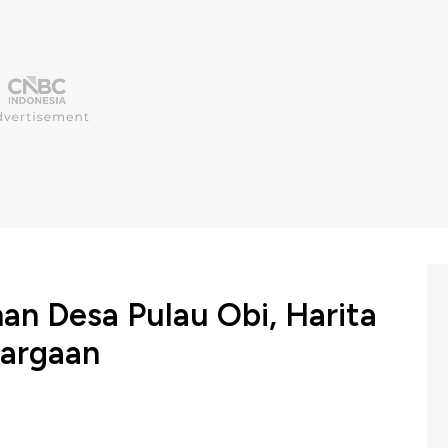
n Desa Pulau Obi, Harita
hargaan