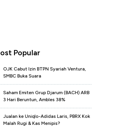
ost Popular
OJK Cabut Izin BTPN Syariah Ventura,
SMBC Buka Suara
Saham Emiten Grup Djarum (BACH) ARB
3 Hari Beruntun, Ambles 38%
Jualan ke Uniqlo-Adidas Laris, PBRX Kok
Malah Rugi & Kas Menipis?