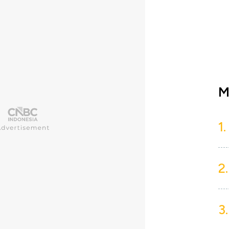
M
1.
2.
3.