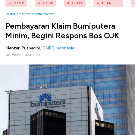
-0.69
%
-0.96
%
-0.89
%
-1.18
%
HOME
Market
Berita Market
Pembayaran Klaim Bumiputera
Minim, Begini Respons Bos OJK
Mentari Puspadini,
CNBC Indonesia
08 March 2024 11:25