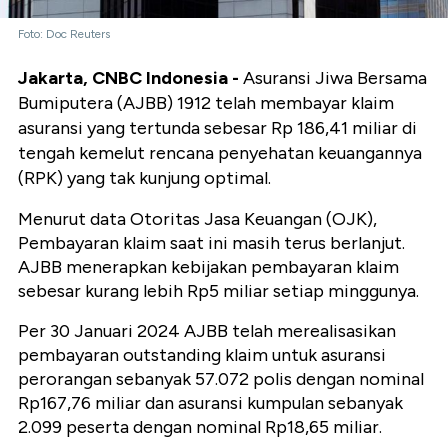
Foto: Doc Reuters
Jakarta, CNBC Indonesia -
Asuransi Jiwa Bersama
Bumiputera (AJBB) 1912 telah membayar klaim
asuransi yang tertunda sebesar Rp 186,41 miliar di
tengah kemelut rencana penyehatan keuangannya
(RPK) yang tak kunjung optimal.
Menurut data Otoritas Jasa Keuangan (OJK),
Pembayaran klaim saat ini masih terus berlanjut.
AJBB menerapkan kebijakan pembayaran klaim
sebesar kurang lebih Rp5 miliar setiap minggunya.
Per 30 Januari 2024 AJBB telah merealisasikan
pembayaran outstanding klaim untuk asuransi
perorangan sebanyak 57.072 polis dengan nominal
Rp167,76 miliar dan asuransi kumpulan sebanyak
2.099 peserta dengan nominal Rp18,65 miliar.