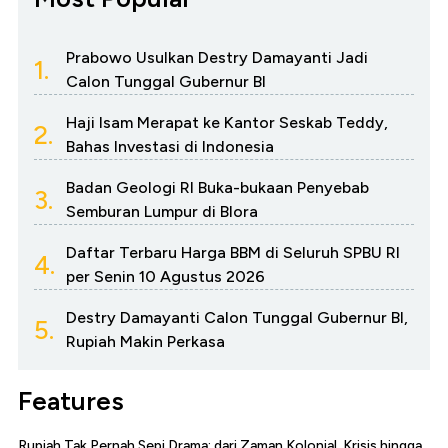
Prabowo Usulkan Destry Damayanti Jadi
1.
Calon Tunggal Gubernur BI
Haji Isam Merapat ke Kantor Seskab Teddy,
2.
Bahas Investasi di Indonesia
Badan Geologi RI Buka-bukaan Penyebab
3.
Semburan Lumpur di Blora
Daftar Terbaru Harga BBM di Seluruh SPBU RI
4.
per Senin 10 Agustus 2026
Destry Damayanti Calon Tunggal Gubernur BI,
5.
Rupiah Makin Perkasa
Features
Rupiah Tak Pernah Sepi Drama: dari Zaman Kolonial, Krisis hingga