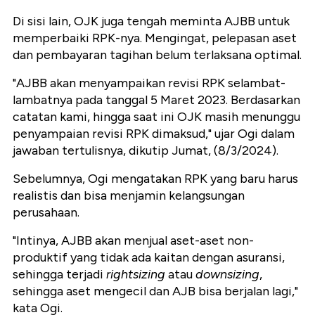
Di sisi lain, OJK juga tengah meminta AJBB untuk
memperbaiki RPK-nya. Mengingat, pelepasan aset
dan pembayaran tagihan belum terlaksana optimal.
"AJBB akan menyampaikan revisi RPK selambat-
lambatnya pada tanggal 5 Maret 2023. Berdasarkan
catatan kami, hingga saat ini OJK masih menunggu
penyampaian revisi RPK dimaksud," ujar Ogi dalam
jawaban tertulisnya, dikutip Jumat, (8/3/2024).
Sebelumnya, Ogi mengatakan RPK yang baru harus
realistis dan bisa menjamin kelangsungan
perusahaan.
"Intinya, AJBB akan menjual aset-aset non-
produktif yang tidak ada kaitan dengan asuransi,
sehingga terjadi
rightsizing
atau
downsizing
,
sehingga aset mengecil dan AJB bisa berjalan lagi,"
kata Ogi.