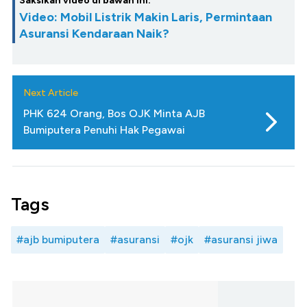
Saksikan video di bawah ini:
Video: Mobil Listrik Makin Laris, Permintaan
Asuransi Kendaraan Naik?
Next Article
PHK 624 Orang, Bos OJK Minta AJB
Bumiputera Penuhi Hak Pegawai
Tags
#ajb bumiputera
#asuransi
#ojk
#asuransi jiwa