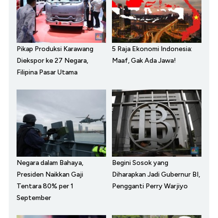
Pikap Produksi Karawang
5 Raja Ekonomi Indonesia:
Diekspor ke 27 Negara,
Maaf, Gak Ada Jawa!
Filipina Pasar Utama
Negara dalam Bahaya,
Begini Sosok yang
Presiden Naikkan Gaji
Diharapkan Jadi Gubernur BI,
Tentara 80% per 1
Pengganti Perry Warjiyo
September