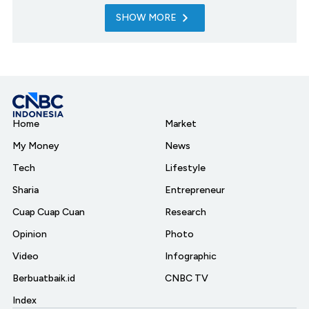
SHOW MORE
Home
Market
My Money
News
Tech
Lifestyle
Sharia
Entrepreneur
Cuap Cuap Cuan
Research
Opinion
Photo
Video
Infographic
Berbuatbaik.id
CNBC TV
Index