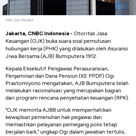
Foto: Doc Reuters
Jakarta, CNBC Indonesia -
Otoritas Jasa
Keuangan (OJK) buka suara soal pemutusan
hubungan kerja (PHK) yang dilakukan oleh Asuransi
Jiwa Bersama (AJB) Bumiputera 1912.
Kepala Eksekutif Pengawas Perasuransian,
Penjaminan dan Dana Pensiun (KE PPDP) Ogi
Prastomiyono mengatakan, AJB Bumiputera telah
melakukan rasionalisasi yang merupakan bagian
dari program rencana penyehatan keuangan (RPK).
"OJK meminta AJBB untuk memperhatikan
kewajiban pemenuhan hak pegawai dan
memastikan pelayanan pemegang polis tetap
berjalan baik," ungkap Ogi dalam jawaban tertulis,