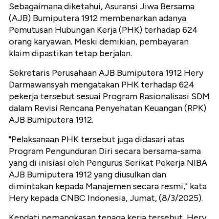
Sebagaimana diketahui, Asuransi Jiwa Bersama
(AJB) Bumiputera 1912 membenarkan adanya
Pemutusan Hubungan Kerja (PHK) terhadap 624
orang karyawan. Meski demikian, pembayaran
klaim dipastikan tetap berjalan.
Sekretaris Perusahaan AJB Bumiputera 1912 Hery
Darmawansyah mengatakan PHK terhadap 624
pekerja tersebut sesuai Program Rasionalisasi SDM
dalam Revisi Rencana Penyehatan Keuangan (RPK)
AJB Bumiputera 1912.
"Pelaksanaan PHK tersebut juga didasari atas
Program Pengunduran Diri secara bersama-sama
yang di inisiasi oleh Pengurus Serikat Pekerja NIBA
AJB Bumiputera 1912 yang diusulkan dan
dimintakan kepada Manajemen secara resmi," kata
Hery kepada CNBC Indonesia, Jumat, (8/3/2025).
Kendati pemangkasan tenaga kerja tersebut, Hery