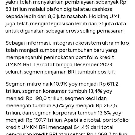
yakni telah menyalurkan pembiayaan sebanyak Rp
53 triliun melalui plafon digital atau cashless
kepada lebih dari 8,6 juta nasabah. Holding UMi
juga telah mengintegrasikan lebih dari 31 juta data
untuk digunakan sebagai cross selling pemasaran.
Sebagai informasi, integrasi ekosistem ultra mikro
telah menjadi sumber pertumbuhan baru yang
mempengaruhi peningkatan portfolio kredit
UMKM BRI. Tercatat hingga Desember 2023
seluruh segmen pinjaman BRI tumbuh positif.
Segmen mikro naik 10,9% yoy menjadi Rp 611,2
triliun, segmen konsumer tumbuh 13,4% yoy
menjadi Rp 190,0 triliun, segmen kecil dan
menengah tumbuh 8,6% yoy menjadi Rp 267,5
triliun, dan segmen korporasi tumbuh 13,8% yoy
menjadi Rp 197,7 triliun. Apabila ditotal, portofolio
kredit UMKM BRI mencapai 84,4% dari total
penyaluran kredit BRI atau setara Rp 1.068,7 triliun.