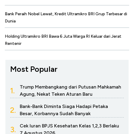
Bank Peraih Nobel Lewat, Kredit Ultramikro BRI Grup Terbesar di
Dunia
Holding Ultramikro BRI Bawa 6 Juta Warga RI Keluar dari Jerat
Rentenir
Most Popular
Trump Membangkang dari Putusan Mahkamah
1.
Agung, Nekat Teken Aturan Baru
Bank-Bank Diminta Siaga Hadapi Petaka
2.
Besar, Korbannya Sudah Banyak
Cek Iuran BPJS Kesehatan Kelas 1,2,3 Berlaku
3.
7 Agustus 2026