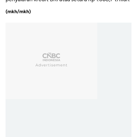
(mkh/mkh)