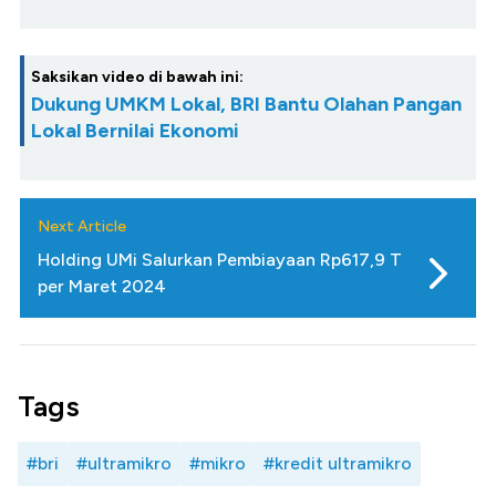
Saksikan video di bawah ini:
Dukung UMKM Lokal, BRI Bantu Olahan Pangan
Lokal Bernilai Ekonomi
Next Article
Holding UMi Salurkan Pembiayaan Rp617,9 T
per Maret 2024
Tags
#bri
#ultramikro
#mikro
#kredit ultramikro