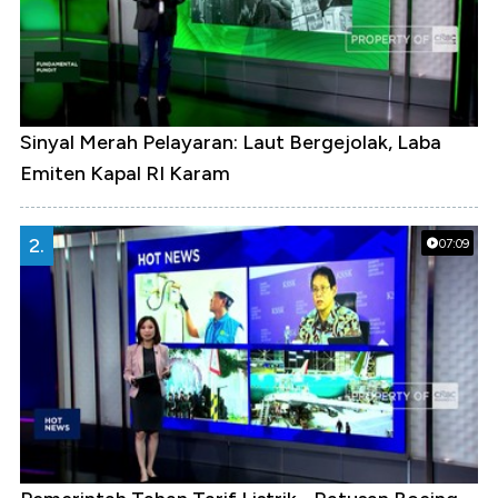
Sinyal Merah Pelayaran: Laut Bergejolak, Laba
Emiten Kapal RI Karam
2.
07:09