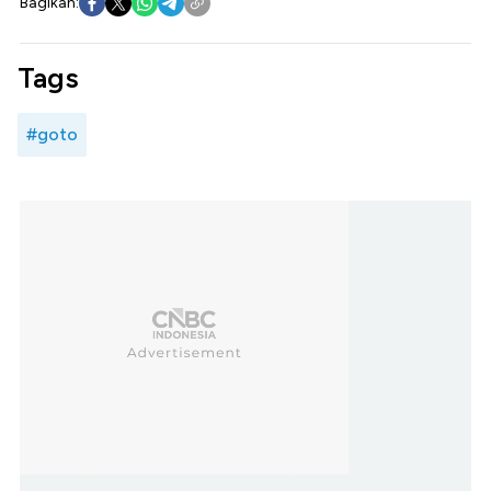
Bagikan:
Tags
#goto