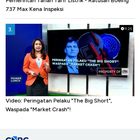
Pemerintah Tahan Tarif Listrik - Ratusan Boeing
737 Max Kena Inspeksi
3.
11:25
Video: Peringatan Pelaku "The Big Short",
Waspada "Market Crash"!