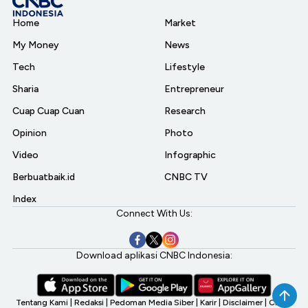
Home
Market
My Money
News
Tech
Lifestyle
Sharia
Entrepreneur
Cuap Cuap Cuan
Research
Opinion
Photo
Video
Infographic
Berbuatbaik.id
CNBC TV
Index
Connect With Us:
Download aplikasi CNBC Indonesia:
Tentang Kami
|
Redaksi
|
Pedoman Media Siber
|
Karir
|
Disclaimer
|
CNBC