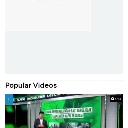
Popular Videos
1.
10:13