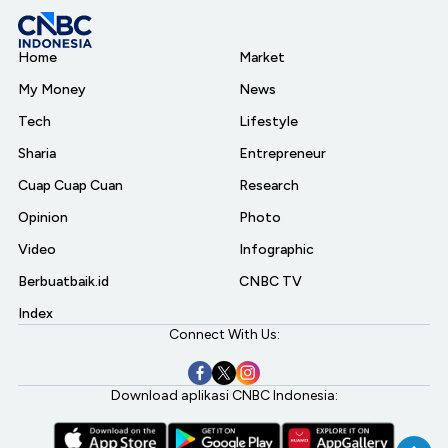
Home
Market
My Money
News
Tech
Lifestyle
Sharia
Entrepreneur
Cuap Cuap Cuan
Research
Opinion
Photo
Video
Infographic
Berbuatbaik.id
CNBC TV
Index
Connect With Us:
Download aplikasi CNBC Indonesia: