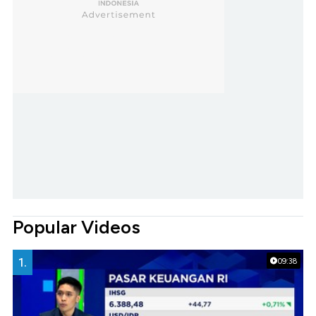
Popular Videos
1.
09:38