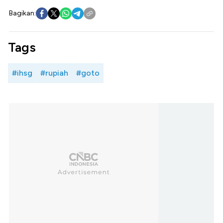
Bagikan:
Tags
#ihsg
#rupiah
#goto