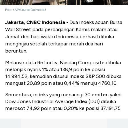
Foto: (AP/Louise Delmotte)
Jakarta, CNBC Indonesia -
Dua indeks acuan Bursa
Wall Street pada perdagangan Kamis malam atau
Jumat dini hari waktu Indonesia berhasil dibuka
menghijau setelah terkapar merah dua hari
beruntun.
Melansir data Refinitiv, Nasdaq Composite dibuka
melonjak nyaris 1% atau 138,9 poin ke posisi
14.994,52, kemudian disusul indeks S&P 500 dibuka
menguat 20,89 poin atau 0,44% menuju 4760,10.
Sementara, indeks yang menaungi 30 emiten yakni
Dow Jones Industrial Average Index (DJI) dibuka
merosot 74,92 poin atau 0,20% ke posisi 37.191,75.