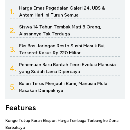
Harga Emas Pegadaian Galeri 24, UBS &
1.
Antam Hari Ini Turun Semua
Siswa 14 Tahun Tembak Mati 8 Orang,
2.
Alasannya Tak Terduga
Eks Bos Jaringan Resto Sushi Masuk Bui,
3.
Terseret Kasus Rp 220 Miliar
Penemuan Baru Bantah Teori Evolusi Manusia
4.
yang Sudah Lama Dipercaya
Bulan Terus Menjauhi Bumi, Manusia Mulai
5.
Rasakan Dampaknya
Features
Kongo Tutup Keran Ekspor, Harga Tembaga Terbang ke Zona
Berbahaya