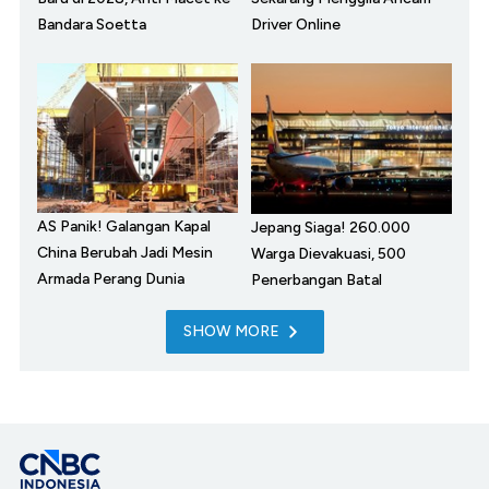
Bandara Soetta
Driver Online
AS Panik! Galangan Kapal
Jepang Siaga! 260.000
China Berubah Jadi Mesin
Warga Dievakuasi, 500
Armada Perang Dunia
Penerbangan Batal
SHOW MORE