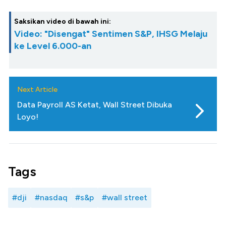
Saksikan video di bawah ini:
Video: "Disengat" Sentimen S&P, IHSG Melaju
ke Level 6.000-an
Next Article
Data Payroll AS Ketat, Wall Street Dibuka
Loyo!
Tags
#dji
#nasdaq
#s&p
#wall street