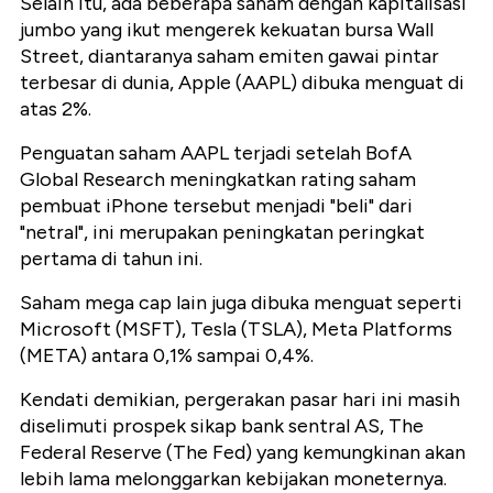
Selain itu, ada beberapa saham dengan kapitalisasi
jumbo yang ikut mengerek kekuatan bursa Wall
Street, diantaranya saham emiten gawai pintar
terbesar di dunia, Apple (AAPL) dibuka menguat di
atas 2%.
Penguatan saham AAPL terjadi setelah BofA
Global Research meningkatkan rating saham
pembuat iPhone tersebut menjadi "beli" dari
"netral", ini merupakan peningkatan peringkat
pertama di tahun ini.
Saham mega cap lain juga dibuka menguat seperti
Microsoft (MSFT), Tesla (TSLA), Meta Platforms
(META) antara 0,1% sampai 0,4%.
Kendati demikian, pergerakan pasar hari ini masih
diselimuti prospek sikap bank sentral AS, The
Federal Reserve (The Fed) yang kemungkinan akan
lebih lama melonggarkan kebijakan moneternya.