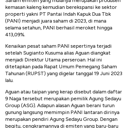
Saham emiten yang mulanya merupakan produsen
kemasan kaleng kemudian berekspansi ke sektor
properti yakni PT Pantai Indah Kapuk Dua Tbk
(PANI) menjadi juara saham di 2023, di mana
selama setahun, PANI berhasil meroket hingga
413,09%.
Kenaikan pesat saham PANI sepertinya terjadi
setelah
Sugianto Kusuma alias Aguan diangkat
menjadi Direktur Utama perseroan. Hal ini
ditetapkan pada Rapat Umum Pemegang Saham
Tahunan (RUPST) yang digelar tanggal 19 Juni 2023
lalu.
Aguan atau taipan yang kerap disebut dalam daftar
9 Naga tersebut merupakan pemilik Agung Sedayu
Group (ASG). Adapun alasan Aguan berani turun
gunung langsung memimpin PANI lantaran dirinya
merupakan pendiri Agung Sedayu Group. Dengan
begitu, cengkramannya di emiten yang baru-baru