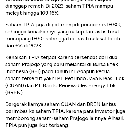
dianggap remeh. Di 2023, saham TPIA mampu
melejit hingga 109,16%.
Saham TPIA juga dapat menjadi penggerak IHSG,
sehingga kenaikannya yang cukup fantastis turut
menopang IHSG sehingga berhasil melesat lebih
dari 6% di 2023.
Kenaikan TPIA terjadi karena tersengat dari dua
saham Prajogo yang baru melantai di Bursa Efek
Indonesia (BEI) pada tahun ini. Adapun kedua
saham tersebut yakni PT Petrindo Jaya Kreasi Tbk
(CUAN) dan PT Barito Renewables Energy Tbk
(BREN).
Bergerak liarnya saham CUAN dan BREN lantas
berimbas ke saham TPIA, karena para investor juga
memborong saham-saham Prajogo lainnya. Alhasil,
TPIA pun juga ikut terbang.