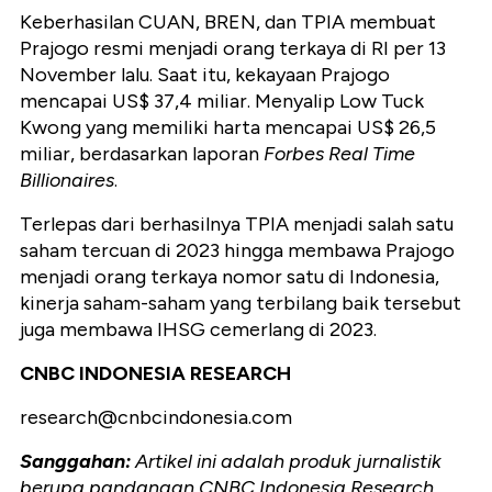
Keberhasilan CUAN, BREN, dan TPIA membuat
Prajogo resmi menjadi orang terkaya di RI per 13
November lalu. Saat itu, kekayaan Prajogo
mencapai US$ 37,4 miliar. Menyalip Low Tuck
Kwong yang memiliki harta mencapai US$ 26,5
miliar, berdasarkan laporan
Forbes Real Time
Billionaires
.
Terlepas dari berhasilnya TPIA menjadi salah satu
saham tercuan di 2023 hingga membawa Prajogo
menjadi orang terkaya nomor satu di Indonesia,
kinerja saham-saham yang terbilang baik tersebut
juga membawa IHSG cemerlang di 2023.
CNBC INDONESIA RESEARCH
research@cnbcindonesia.com
Sanggahan:
Artikel ini adalah produk jurnalistik
berupa pandangan CNBC Indonesia Research.