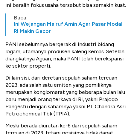
ini beralih fokus usaha tersebut bisa semakin kuat.
Baca:
Ini Wejangan Ma'ruf Amin Agar Pasar Modal
RI Makin Gacor
PANI sebelumnya bergerak di industri bidang
logam, utamanya produsen kaleng kemas. Setelah
diangkatnya Aguan, maka PANI telah berekspansi
ke sektor properti.
Di lain sisi, dari deretan sepuluh saham tercuan
2023, ada salah satu emiten yang pemiliknya
merupakan konglomerat yang beberapa bulan lalu
baru menjadi orang terkaya di RI, yakni Prajogo
Pangestu dengan sahamnya yakni PT Chandra Asri
Petrochemical Tbk (TPIA).
Meski berada diurutan ke-6 dari sepuluh saham
tercuan di 2023, tetapi posisinya tidak dapat