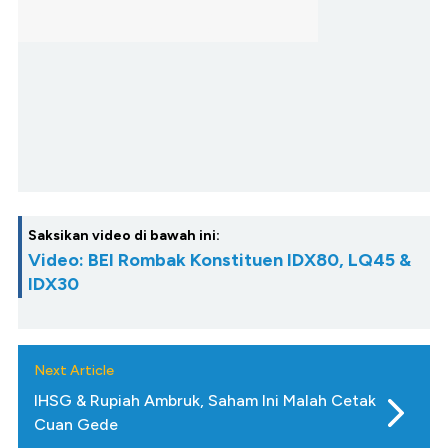
Saksikan video di bawah ini:
Video: BEI Rombak Konstituen IDX80, LQ45 &
IDX30
Next Article
IHSG & Rupiah Ambruk, Saham Ini Malah Cetak
Cuan Gede