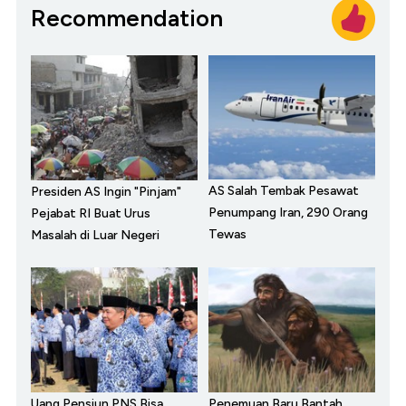
Recommendation
AS Salah Tembak Pesawat
Presiden AS Ingin "Pinjam"
Penumpang Iran, 290 Orang
Pejabat RI Buat Urus
Tewas
Masalah di Luar Negeri
Uang Pensiun PNS Bisa
Penemuan Baru Bantah