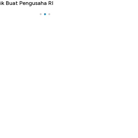
RI
Apa yang Sebenarnya Terjadi?