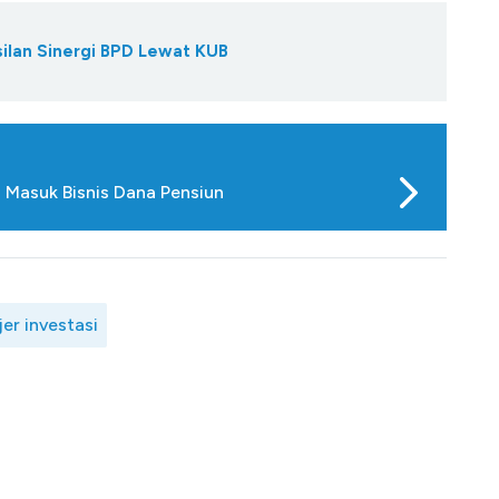
ilan Sinergi BPD Lewat KUB
a Masuk Bisnis Dana Pensiun
er investasi