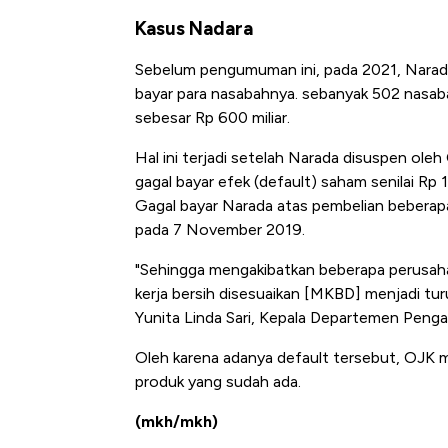
Langit 
Kasus Nadara
Sebelum pengumuman ini, pada 2021, Nara
bayar para nasabahnya. sebanyak 502 nasab
sebesar Rp 600 miliar.
Hal ini terjadi setelah Narada disuspen ole
gagal bayar efek (default) saham senilai Rp 1
Gagal bayar Narada atas pembelian beberapa
pada 7 November 2019.
"Sehingga mengakibatkan beberapa perusahaa
kerja bersih disesuaikan [MKBD] menjadi tur
Yunita Linda Sari, Kepala Departemen Pen
Oleh karena adanya default tersebut, OJK
produk yang sudah ada.
(mkh/mkh)