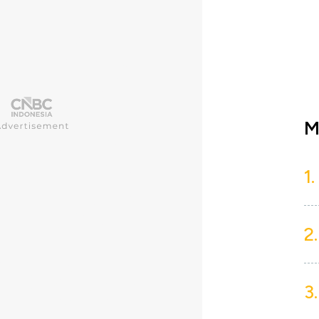
M
1.
2.
3.