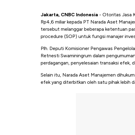
Jakarta, CNBC Indonesia
- Otoritas Jasa
Rp4,6 miliar kepada PT Narada Aset Manaje
tersebut melanggar beberapa ketentuan pasa
procedure (SOP) untuk fungsi manajer inves
Plh. Deputi Komisioner Pengawas Pengelol
Retnesti Swaminingrum dalam pengumumannya
perdagangan, penyelesaian transaksi efek, d
Selain itu, Narada Aset Manajemen dihukum
efek yang diterbitkan oleh satu pihak lebih