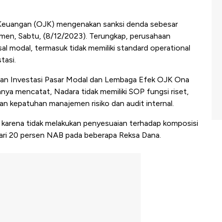
 Keuangan (OJK) mengenakan sanksi denda sebesar
men, Sabtu, (8/12/2023). Terungkap, perusahaan
l modal, termasuk tidak memiliki standard operational
tasi.
aan Investasi Pasar Modal dan Lembaga Efek OJK Ona
 mencatat, Nadara tidak memiliki SOP fungsi riset,
an kepatuhan manajemen risiko dan audit internal.
 karena tidak melakukan penyesuaian terhadap komposisi
 dari 20 persen NAB pada beberapa Reksa Dana.