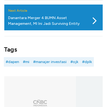
Next Article
Danantara Merger 4 BUMN Asset
Management, MI Ini Jadi Surviving Entity
Tags
#dapen
#mi
#manajer investasi
#ojk
#dplk