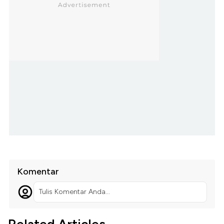
Komentar
Tulis Komentar Anda...