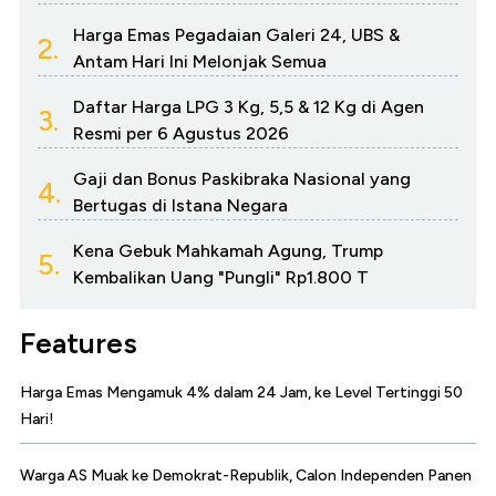
Harga Emas Pegadaian Galeri 24, UBS &
2.
Antam Hari Ini Melonjak Semua
Daftar Harga LPG 3 Kg, 5,5 & 12 Kg di Agen
3.
Resmi per 6 Agustus 2026
Gaji dan Bonus Paskibraka Nasional yang
4.
Bertugas di Istana Negara
Kena Gebuk Mahkamah Agung, Trump
5.
Kembalikan Uang "Pungli" Rp1.800 T
Features
Harga Emas Mengamuk 4% dalam 24 Jam, ke Level Tertinggi 50
Hari!
Warga AS Muak ke Demokrat-Republik, Calon Independen Panen