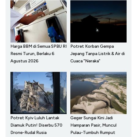
Harga BBM di Semua SPBU RI
Potret Korban Gempa
Resmi Turun, Berlaku 6
Jepang Tanpa Listrik & Air di
Agustus 2026
Cuaca "Neraka"
Potret Kyiv Luluh Lantak
Geger Sungai Kini Jadi
Diamuk Putin! Diserbu 570
Hamparan Pasir, Muncul
Drone-Rudal Rusia
Pulau-Tumbuh Rumput