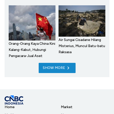
Air Sungai Cisadane Hilang
Orang-Orang Kaya China Kini
Misterius, Muncul Batu-batu
Kalang-Kabut, Hubungi
Raksasa
Pengacara-Jual Aset
SHOW MORE
Home
Market