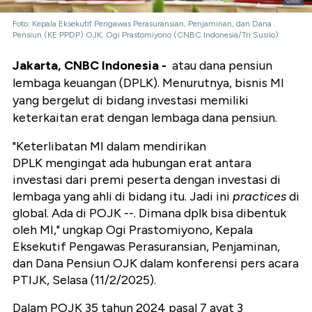
Foto: Kepala Eksekutif Pengawas Perasuransian, Penjaminan, dan Dana
Pensiun (KE PPDP) OJK, Ogi Prastomiyono (CNBC Indonesia/Tri Susilo)
Jakarta, CNBC Indonesia -
atau dana pensiun
lembaga keuangan (DPLK). Menurutnya, bisnis MI
yang bergelut di bidang investasi memiliki
keterkaitan erat dengan lembaga dana pensiun.
"Keterlibatan MI dalam mendirikan
DPLK mengingat ada hubungan erat antara
investasi dari premi peserta dengan investasi di
lembaga yang ahli di bidang itu. Jadi ini
practices
di
global. Ada di POJK --. Dimana dplk bisa dibentuk
oleh MI," ungkap Ogi Prastomiyono, Kepala
Eksekutif Pengawas Perasuransian, Penjaminan,
dan Dana Pensiun OJK dalam konferensi pers acara
PTIJK, Selasa (11/2/2025).
Dalam POJK 35 tahun 2024 pasal 7 ayat 3