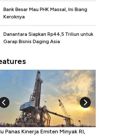
Bank Besar Mau PHK Massal, Ini Biang
Keroknya
Danantara Siapkan Rp44,5 Triliun untuk
Garap Bisnis Daging Asia
eatures
0 Provinsi dengan Tingkat