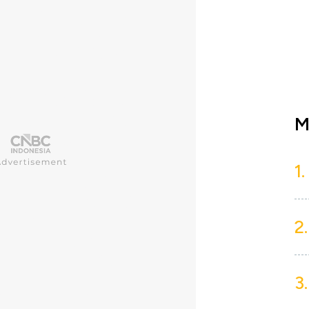
M
1.
2.
3.