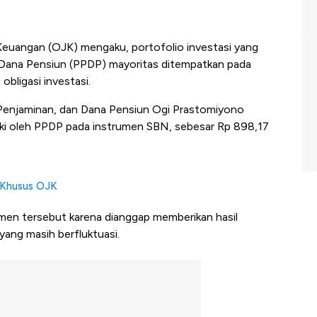
Keuangan (OJK) mengaku, portofolio investasi yang
an Dana Pensiun (PPDP) mayoritas ditempatkan pada
bligasi investasi.
 Penjaminan, dan Dana Pensiun Ogi Prastomiyono
liki oleh PPDP pada instrumen SBN, sebesar Rp 898,17
 Khusus OJK
en tersebut karena dianggap memberikan hasil
 yang masih berfluktuasi.