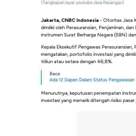
(Tangkapan layar youtube Jasa Keuangan)
Jakarta, CNBC Indonesia
- Otoritas Jasa 
dimiliki oleh Perasuransian, Penjaminan, d
instrumen Surat Berharga Negara (SBN) dan o
Kepala Eksekutif Pengawas Perasuransian,
mengatakan, portofolio investasi yang dimi
triliun atau setara dengan 46,8%.
Baca:
Ada 12 Dapen Dalam Status Pengawasan
Menurutnya, keputusan penempatan instrum
investasi yang menarik ditengah risiko pasar