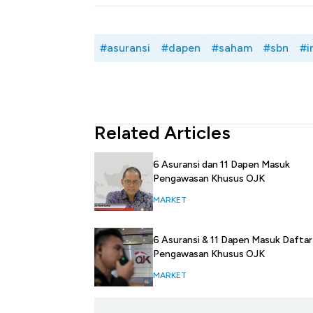
#asuransi
#dapen
#saham
#sbn
#i
Related Articles
6 Asuransi dan 11 Dapen Masuk
Pengawasan Khusus OJK
MARKET
6 Asuransi & 11 Dapen Masuk Daftar
Pengawasan Khusus OJK
MARKET