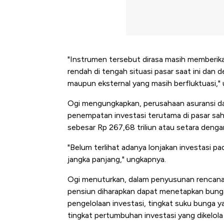
"Instrumen tersebut dirasa masih memberikan
rendah di tengah situasi pasar saat ini dan 
maupun eksternal yang masih berfluktuasi," u
Ogi mengungkapkan, perusahaan asuransi dan
penempatan investasi terutama di pasar sah
sebesar Rp 267,68 triliun atau setara dengan
"Belum terlihat adanya lonjakan investasi p
jangka panjang," ungkapnya.
Ogi menuturkan, dalam penyusunan rencana 
pensiun diharapkan dapat menetapkan bung
pengelolaan investasi, tingkat suku bunga y
Kongo Tutup Keran Ekspor,
tingkat pertumbuhan investasi yang dikelola