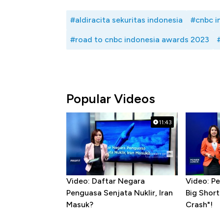
#aldiracita sekuritas indonesia
#cnbc i
#road to cnbc indonesia awards 2023
Popular Videos
11:43
Video: Daftar Negara
Video: Pe
Penguasa Senjata Nuklir, Iran
Big Shor
Masuk?
Crash"!