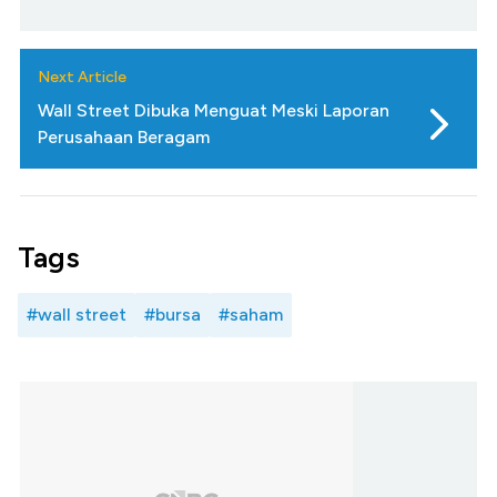
Next Article
Wall Street Dibuka Menguat Meski Laporan
Perusahaan Beragam
Tags
#wall street
#bursa
#saham