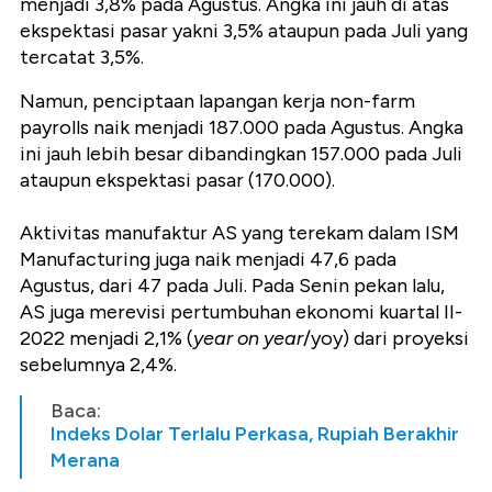
menjadi 3,8% pada Agustus. Angka ini jauh di atas
ekspektasi pasar yakni 3,5% ataupun pada Juli yang
tercatat 3,5%.
Namun, penciptaan lapangan kerja non-farm
payrolls naik menjadi 187.000 pada Agustus. Angka
ini jauh lebih besar dibandingkan 157.000 pada Juli
ataupun ekspektasi pasar (170.000).
Aktivitas manufaktur AS yang terekam dalam ISM
Manufacturing juga naik menjadi 47,6 pada
Agustus, dari 47 pada Juli.
Pada Senin pekan lalu,
AS juga merevisi pertumbuhan ekonomi kuartal II-
2022 menjadi 2,1% (
year on year
/yoy) dari proyeksi
sebelumnya 2,4%.
Baca:
Indeks Dolar Terlalu Perkasa, Rupiah Berakhir
Merana