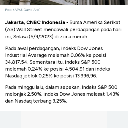
Foto: (AP/J. David Ake)
Jakarta, CNBC Indonesia -
Bursa Amerika Serikat
(AS) Wall Street mengawali perdagangan pada hari
ini, Selasa (5/9/2023) di zona merah.
Pada awal perdagangan, indeks Dow Jones
Industrial Average melemah 0,06% ke posisi
34.817,54. Sementara itu, indeks S&P 500
melemah 0,24% ke posisi 4.504,91 dan indeks
Nasdaq jeblok 0,25% ke posisi 13.996,96.
Pada minggu lalu, dalam sepekan, indeks S&P 500
melonjak 2,50%, indeks Dow Jones melesat 1,43%
dan Nasdaq terbang 3,25%.