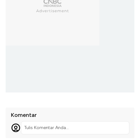
Komentar
Tulis Komentar Anda...