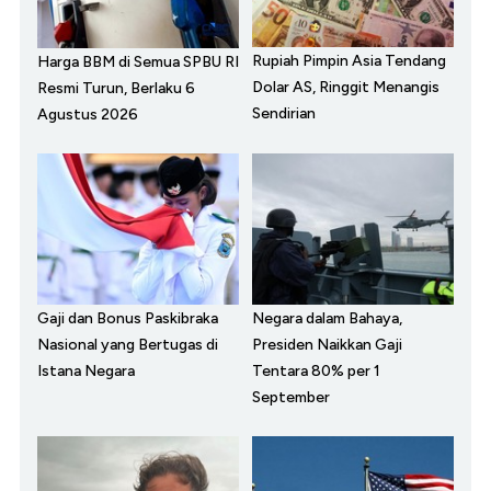
Rupiah Pimpin Asia Tendang
Harga BBM di Semua SPBU RI
Dolar AS, Ringgit Menangis
Resmi Turun, Berlaku 6
Sendirian
Agustus 2026
Gaji dan Bonus Paskibraka
Negara dalam Bahaya,
Nasional yang Bertugas di
Presiden Naikkan Gaji
Istana Negara
Tentara 80% per 1
September