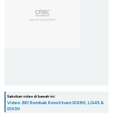
Saksikan video di bawah ini:
Video: BEI Rombak Konstituen IDX80, LQ45 &
IDX30