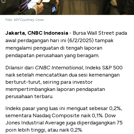
Foto: AP/Courtney Crow
Jakarta, CNBC Indonesia
- Bursa Wall Street pada
awal perdagangan hari ini (6/2/2025) tampak
mengalami penguatan di tengah laporan
pendapatan perusahaan yang beragam.
Dilansir dari
CNBC International
,
Indeks S&P 500
naik setelah mencatatkan dua sesi kemenangan
berturut-turut, seiring para investor
mempertimbangkan laporan pendapatan
perusahaan terbaru.
Indeks pasar yang luas ini menguat sebesar 0,2%,
sementara Nasdaq Composite naik 0,1%. Dow
Jones Industrial Average juga diperdagangkan 75
poin lebih tinggi, atau naik 0,2%.