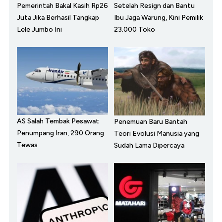
Pemerintah Bakal Kasih Rp26
Setelah Resign dan Bantu
Juta Jika Berhasil Tangkap
Ibu Jaga Warung, Kini Pemilik
Lele Jumbo Ini
23.000 Toko
AS Salah Tembak Pesawat
Penemuan Baru Bantah
Penumpang Iran, 290 Orang
Teori Evolusi Manusia yang
Tewas
Sudah Lama Dipercaya