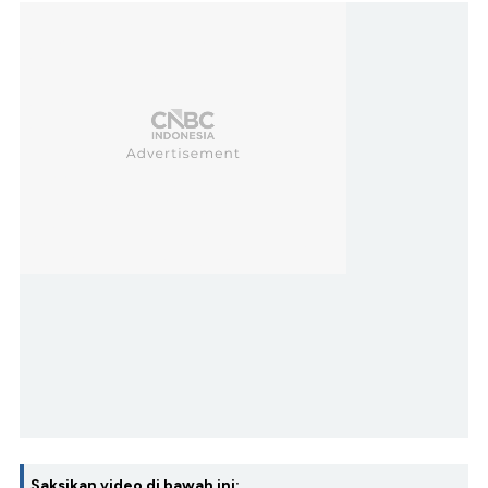
Saksikan video di bawah ini: