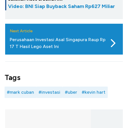
Video: BNI Siap Buyback Saham Rp627 Miliar
Next Article
Perusahaan Investasi Asal Singapura Raup Rp
17 T Hasil Lego Aset Ini
Tags
#mark cuban
#investasi
#uber
#kevin hart