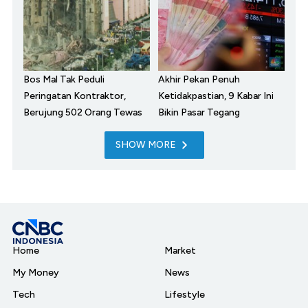
Bos Mal Tak Peduli
Akhir Pekan Penuh
Peringatan Kontraktor,
Ketidakpastian, 9 Kabar Ini
Berujung 502 Orang Tewas
Bikin Pasar Tegang
SHOW MORE
Home
Market
My Money
News
Tech
Lifestyle