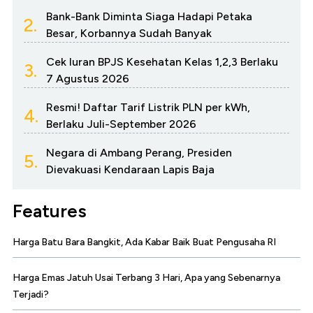
Bank-Bank Diminta Siaga Hadapi Petaka
2.
Besar, Korbannya Sudah Banyak
Cek Iuran BPJS Kesehatan Kelas 1,2,3 Berlaku
3.
7 Agustus 2026
Resmi! Daftar Tarif Listrik PLN per kWh,
4.
Berlaku Juli-September 2026
Negara di Ambang Perang, Presiden
5.
Dievakuasi Kendaraan Lapis Baja
Features
Harga Batu Bara Bangkit, Ada Kabar Baik Buat Pengusaha RI
Harga Emas Jatuh Usai Terbang 3 Hari, Apa yang Sebenarnya
Terjadi?