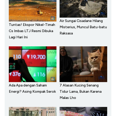
Air Sungai Cisadane Hilang
Tuntas! Ekspor Nikel-Timah
Misterius, Muncul Batu-batu
Cs Imbas LTJ Resmi Dibuka
Raksasa
Lagi Hari Ini
Ada Apa dengan Saham
7 Alasan Kucing Senang
Energi? Asing Kompak Serok
Tidur Lama, Bukan Karena
Malas Lho