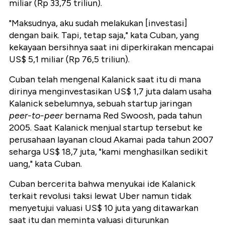
miliar (Rp 33,75 triliun).
"Maksudnya, aku sudah melakukan [investasi]
dengan baik. Tapi, tetap saja," kata Cuban, yang
kekayaan bersihnya saat ini diperkirakan mencapai
US$ 5,1 miliar (Rp 76,5 triliun).
Cuban telah mengenal Kalanick saat itu di mana
dirinya menginvestasikan US$ 1,7 juta dalam usaha
Kalanick sebelumnya, sebuah startup jaringan
peer-to-peer
bernama Red Swoosh, pada tahun
2005. Saat Kalanick menjual startup tersebut ke
perusahaan layanan cloud Akamai pada tahun 2007
seharga US$ 18,7 juta, "kami menghasilkan sedikit
uang," kata Cuban.
Cuban bercerita bahwa menyukai ide Kalanick
terkait revolusi taksi lewat Uber namun tidak
menyetujui valuasi US$ 10 juta yang ditawarkan
saat itu dan meminta valuasi diturunkan