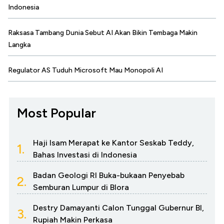
Indonesia
Raksasa Tambang Dunia Sebut AI Akan Bikin Tembaga Makin
Langka
Regulator AS Tuduh Microsoft Mau Monopoli AI
Most Popular
Haji Isam Merapat ke Kantor Seskab Teddy,
1.
Bahas Investasi di Indonesia
Badan Geologi RI Buka-bukaan Penyebab
2.
Semburan Lumpur di Blora
Destry Damayanti Calon Tunggal Gubernur BI,
3.
Rupiah Makin Perkasa