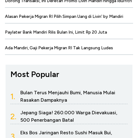
Dorong Transaksi, Ini Deretan Promo Livin Mandiri hingga Idulfitri
Alasan Pekerja Migran RI Pilih Simpan Uang di Livin' by Mandiri
Paylater Bank Mandiri Rilis Bulan Ini, Limit Rp 20 Juta
Ada Mandiri, Gaji Pekerja Migran RI Tak Langsung Ludes
Most Popular
Bulan Terus Menjauhi Bumi, Manusia Mulai
1.
Rasakan Dampaknya
Jepang Siaga! 260.000 Warga Dievakuasi,
2.
500 Penerbangan Batal
Eks Bos Jaringan Resto Sushi Masuk Bui,
3.