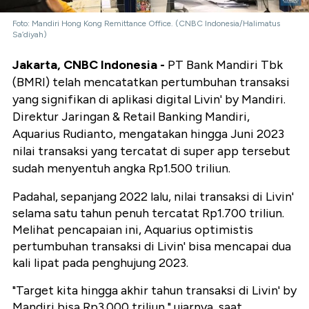
Foto: Mandiri Hong Kong Remittance Office. (CNBC Indonesia/Halimatus
Sa’diyah)
Jakarta, CNBC Indonesia -
PT Bank Mandiri Tbk
(BMRI) telah mencatatkan pertumbuhan transaksi
yang signifikan di aplikasi digital Livin' by Mandiri.
Direktur Jaringan & Retail Banking Mandiri,
Aquarius Rudianto, mengatakan hingga Juni 2023
nilai transaksi yang tercatat di super app tersebut
sudah menyentuh angka Rp1.500 triliun.
Padahal, sepanjang 2022 lalu, nilai transaksi di Livin'
selama satu tahun penuh tercatat Rp1.700 triliun.
Melihat pencapaian ini, Aquarius optimistis
pertumbuhan transaksi di Livin' bisa mencapai dua
kali lipat pada penghujung 2023.
"Target kita hingga akhir tahun transaksi di Livin' by
Mandiri bisa Rp3.000 triliun," ujarnya, saat