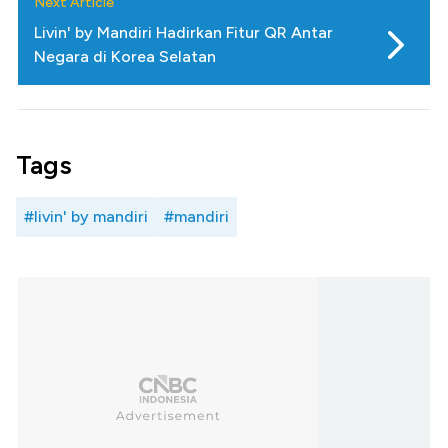
Next Article
Livin' by Mandiri Hadirkan Fitur QR Antar
Negara di Korea Selatan
Tags
#livin' by mandiri
#mandiri