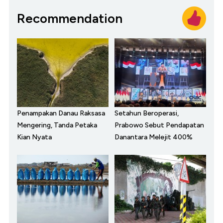
Recommendation
Penampakan Danau Raksasa
Setahun Beroperasi,
Mengering, Tanda Petaka
Prabowo Sebut Pendapatan
Kian Nyata
Danantara Melejit 400%