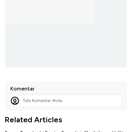
Komentar
Tulis Komentar Anda...
Related Articles