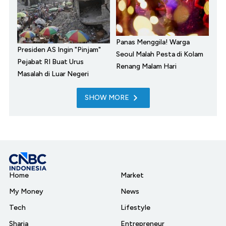
Panas Menggila! Warga
Presiden AS Ingin "Pinjam"
Seoul Malah Pesta di Kolam
Pejabat RI Buat Urus
Renang Malam Hari
Masalah di Luar Negeri
SHOW MORE
Home
Market
My Money
News
Tech
Lifestyle
Sharia
Entrepreneur