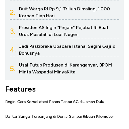
Duit Warga RI Rp 9,1 Triliun Dimaling, 1.000
2.
Korban Tiap Hari
Presiden AS Ingin "Pinjam" Pejabat RI Buat
3.
Urus Masalah di Luar Negeri
Jadi Paskibraka Upacara Istana, Segini Gaji &
4.
Bonusnya
Usai Tutup Produsen di Karanganyar, BPOM
5.
Minta Waspadai MinyaKita
Features
Begini Cara Korsel atasi Panas Tanpa AC di Jaman Dulu
Daftar Sungai Terpanjang di Dunia, Sampai Ribuan Kilometer