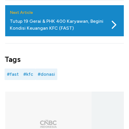
Next Article
Tutup 19 Gerai & PHK 400 Karyawan, Begini
Kondisi Keuangan KFC (FAST)
Tags
#fast
#kfc
#donasi