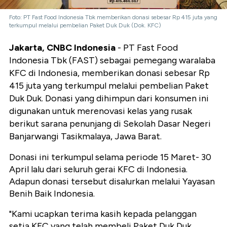
Foto: PT Fast Food Indonesia Tbk memberikan donasi sebesar Rp 415 juta yang
terkumpul melalui pembelian Paket Duk Duk (Dok. KFC)
Jakarta, CNBC Indonesia
- PT Fast Food
Indonesia Tbk (FAST) sebagai pemegang waralaba
KFC di Indonesia, memberikan donasi sebesar Rp
415 juta yang terkumpul melalui pembelian Paket
Duk Duk. Donasi yang dihimpun dari konsumen ini
digunakan untuk merenovasi kelas yang rusak
berikut sarana penunjang di Sekolah Dasar Negeri
Banjarwangi Tasikmalaya, Jawa Barat.
Donasi ini terkumpul selama periode 15 Maret- 30
April lalu dari seluruh gerai KFC di Indonesia.
Adapun donasi tersebut disalurkan melalui Yayasan
Benih Baik Indonesia.
"Kami ucapkan terima kasih kepada pelanggan
setia KFC yang telah membeli Paket Duk Duk