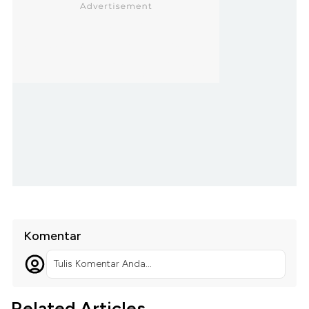
Komentar
Tulis Komentar Anda...
Related Articles