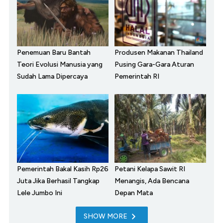
Penemuan Baru Bantah
Produsen Makanan Thailand
Teori Evolusi Manusia yang
Pusing Gara-Gara Aturan
Sudah Lama Dipercaya
Pemerintah RI
Pemerintah Bakal Kasih Rp26
Petani Kelapa Sawit RI
Juta Jika Berhasil Tangkap
Menangis, Ada Bencana
Lele Jumbo Ini
Depan Mata
SHOW MORE