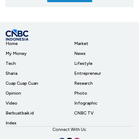
Home
Market
My Money
News
Tech
Lifestyle
Sharia
Entrepreneur
Cuap Cuap Cuan
Research
Opinion
Photo
Video
Infographic
Berbuatbaik.id
CNBC TV
Index
Connect With Us: