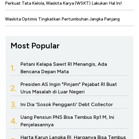
Perkuat Tata Kelola, Waskita Karya (WSKT) Lakukan Hal Ini!
Waskita Optimis Tingkatkan Pertumbuhan Jangka Panjang
Most Popular
Petani Kelapa Sawit RI Menangis, Ada
1.
Bencana Depan Mata
Presiden AS Ingin "Pinjam" Pejabat RI Buat
2.
Urus Masalah di Luar Negeri
3.
Ini Dia 'Sosok Pengganti' Debt Collector
Uang Pensiun PNS Bisa Tembus Rp1 M, Ini
4.
Penjelasannya
Harta Karun Langka RI, Harganya Bisa Tembus