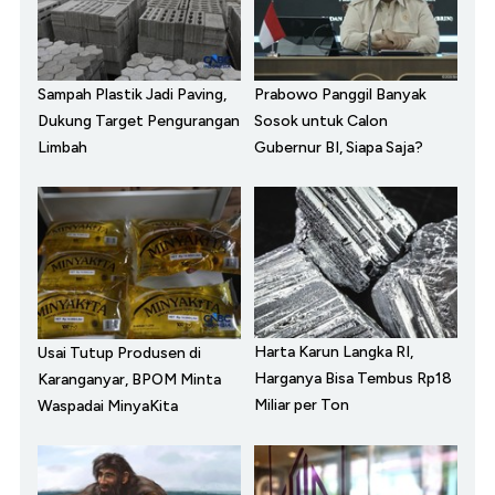
Sampah Plastik Jadi Paving,
Prabowo Panggil Banyak
Dukung Target Pengurangan
Sosok untuk Calon
Limbah
Gubernur BI, Siapa Saja?
Harta Karun Langka RI,
Usai Tutup Produsen di
Harganya Bisa Tembus Rp18
Karanganyar, BPOM Minta
Miliar per Ton
Waspadai MinyaKita