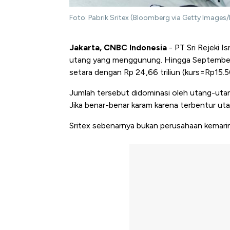
Foto: Pabrik Sritex (Bloomberg via Getty Image
Jakarta, CNBC Indonesia
- PT Sri Rejeki 
utang yang menggunung. Hingga September 20
setara dengan Rp 24,66 triliun (kurs=Rp15.
Jumlah tersebut didominasi oleh utang-utang
Jika benar-benar karam karena terbentur uta
Sritex sebenarnya bukan perusahaan kemarin 