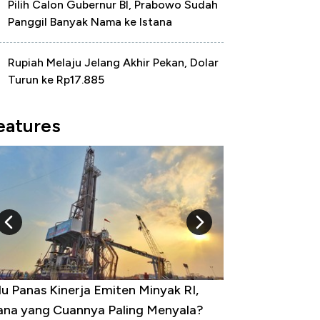
Pilih Calon Gubernur BI, Prabowo Sudah
Panggil Banyak Nama ke Istana
Rupiah Melaju Jelang Akhir Pekan, Dolar
Turun ke Rp17.885
eatures
 Provinsi dengan Tingkat
ngangguran Tertinggi, Ada Jakarta