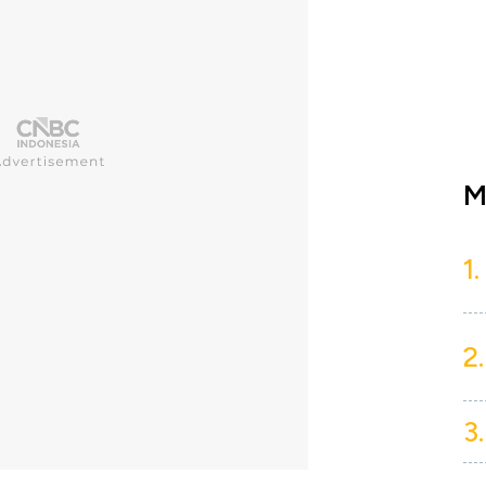
M
1.
2.
3.