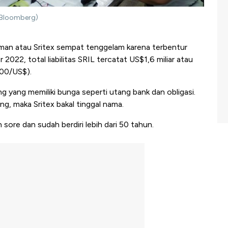
s/Bloomberg)
Isman atau Sritex sempat tenggelam karena terbentur
22, total liabilitas SRIL tercatat US$1,6 miliar atau
500/US$).
 yang memiliki bunga seperti utang bank dan obligasi.
ng, maka Sritex bakal tinggal nama.
sore dan sudah berdiri lebih dari 50 tahun.